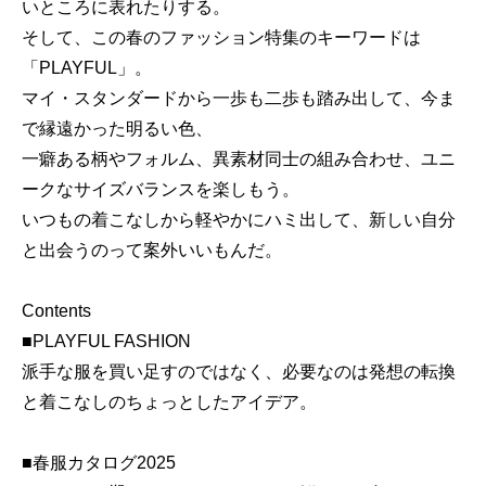
いところに表れたりする。
そして、この春のファッション特集のキーワードは
「PLAYFUL」。
マイ・スタンダードから一歩も二歩も踏み出して、今ま
で縁遠かった明るい色、
一癖ある柄やフォルム、異素材同士の組み合わせ、ユニ
ークなサイズバランスを楽しもう。
いつもの着こなしから軽やかにハミ出して、新しい自分
と出会うのって案外いいもんだ。
Contents
■PLAYFUL FASHION
派手な服を買い足すのではなく、必要なのは発想の転換
と着こなしのちょっとしたアイデア。
■春服カタログ2025