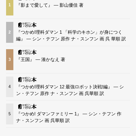
『影まで愛して』 — 影山優佳 著
1
『つかめ!理科ダマン 1 「科学のキホン」が身につく
2
編』 — シン・テフン 原作 ナ・スンフン 画 呉 華順 訳
『王国』 — 湊かなえ 著
3
『つかめ!理科ダマン 12 最強ロボット決戦!編』 — シ
4
ン・テフン 原作 ナ・スンフン 画 呉華順 訳
『つかめ! ダマンファミリー 1』 — シン・テフン 作
5
ナ・スンフン 画 呉華順 訳