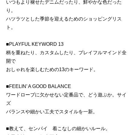
いつもより褪せたデニムだったり、鮮やかな色だった
り。
ハツラツとした季節を迎えるためのショッピングリス
ト。
■PLAYFUL KEYWORD 13
柄を重ねたり、カスタムしたり、プレイフルマインド全
開で
おしゃれを楽しむための13のキーワード。
■FEELIN’ A GOOD BALANCE
ワードローブに欠かせない定番品で、どう遊ぶか。サイ
ズ
バランスや細かい工夫でスタイルを一新。
■教えて、センパイ 着こなしの細かいルール。