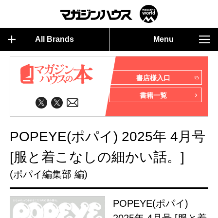
All Brands
Menu
書店様入口
書籍一覧
POPEYE(ポパイ) 2025年 4月号
[服と着こなしの細かい話。]
(ポパイ編集部 編)
POPEYE(ポパイ)
2025年 4月号 [服と着