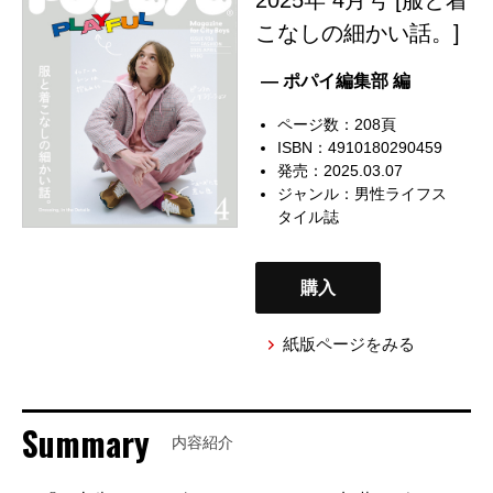
こなしの細かい話。]
— ポパイ編集部 編
ページ数：208頁
ISBN：4910180290459
発売：2025.03.07
ジャンル：
男性ライフス
タイル誌
購入
紙版ページをみる
Summary
内容紹介