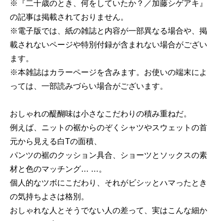
※『二十歳のとき、何をしていたか？／加藤シゲアキ』
の記事は掲載されておりません。
※電子版では、紙の雑誌と内容が一部異なる場合や、掲
載されないページや特別付録が含まれない場合がござい
ます。
※本雑誌はカラーページを含みます。お使いの端末によ
っては、一部読みづらい場合がございます。
おしゃれの醍醐味は小さなこだわりの積み重ねだ。
例えば、ニットの裾からのぞくシャツやスウェットの首
元から見える白Tの面積、
パンツの裾のクッション具合、ショーツとソックスの素
材と色のマッチング… …。
個人的なツボにこだわり、それがビシッとハマったとき
の気持ちよさは格別。
おしゃれな人とそうでない人の差って、実はこんな細か