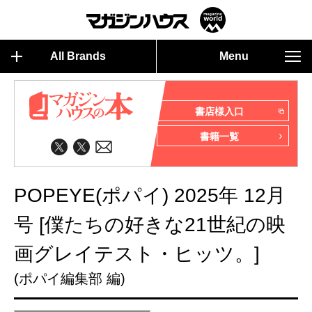
All Brands
Menu
書店様入口
書籍一覧
POPEYE(ポパイ) 2025年 12月
号 [僕たちの好きな21世紀の映
画グレイテスト・ヒッツ。]
(ポパイ編集部 編)