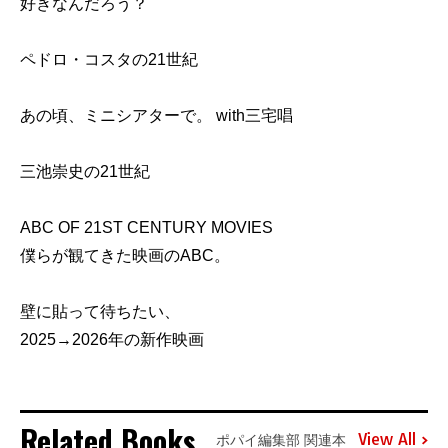
好きなんだろう？
ペドロ・コスタの21世紀
あの頃、ミニシアターで。 with三宅唱
三池崇史の21世紀
ABC OF 21ST CENTURY MOVIES
僕らが観てきた映画のABC。
壁に貼って待ちたい、
2025→2026年の新作映画
Related Books
View All
ポパイ編集部 関連本