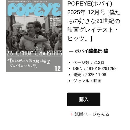
POPEYE(ポパイ)
2025年 12月号 [僕た
ちの好きな21世紀の
映画グレイテスト・
ヒッツ。]
— ポパイ編集部 編
ページ数：212頁
ISBN：4910180291258
発売：2025.11.08
ジャンル：
映画
購入
紙版ページをみる