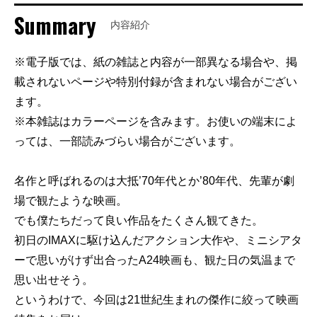
Summary
内容紹介
※電子版では、紙の雑誌と内容が一部異なる場合や、掲
載されないページや特別付録が含まれない場合がござい
ます。
※本雑誌はカラーページを含みます。お使いの端末によ
っては、一部読みづらい場合がございます。
名作と呼ばれるのは大抵’70年代とか’80年代、先輩が劇
場で観たような映画。
でも僕たちだって良い作品をたくさん観てきた。
初日のIMAXに駆け込んだアクション大作や、ミニシアタ
ーで思いがけず出合ったA24映画も、観た日の気温まで
思い出せそう。
というわけで、今回は21世紀生まれの傑作に絞って映画