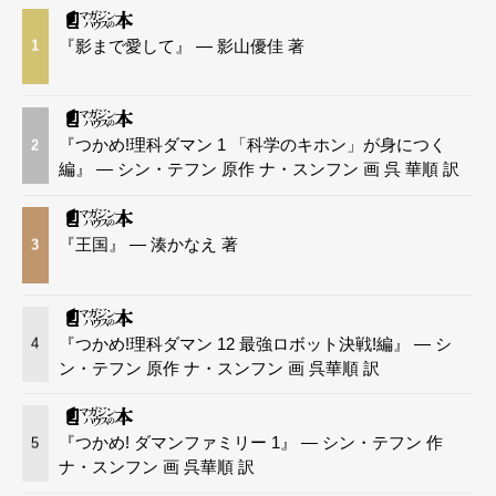
『影まで愛して』 — 影山優佳 著
1
『つかめ!理科ダマン 1 「科学のキホン」が身につく
2
編』 — シン・テフン 原作 ナ・スンフン 画 呉 華順 訳
『王国』 — 湊かなえ 著
3
『つかめ!理科ダマン 12 最強ロボット決戦!編』 — シ
4
ン・テフン 原作 ナ・スンフン 画 呉華順 訳
『つかめ! ダマンファミリー 1』 — シン・テフン 作
5
ナ・スンフン 画 呉華順 訳