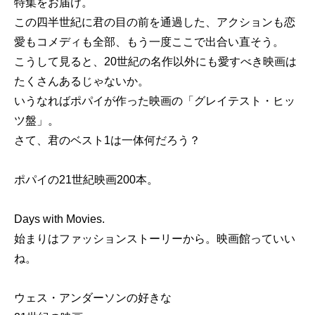
特集をお届け。
この四半世紀に君の目の前を通過した、アクションも恋
愛もコメディも全部、もう一度ここで出合い直そう。
こうして見ると、20世紀の名作以外にも愛すべき映画は
たくさんあるじゃないか。
いうなればポパイが作った映画の「グレイテスト・ヒッ
ツ盤」。
さて、君のベスト1は一体何だろう？
ポパイの21世紀映画200本。
Days with Movies.
始まりはファッションストーリーから。映画館っていい
ね。
ウェス・アンダーソンの好きな