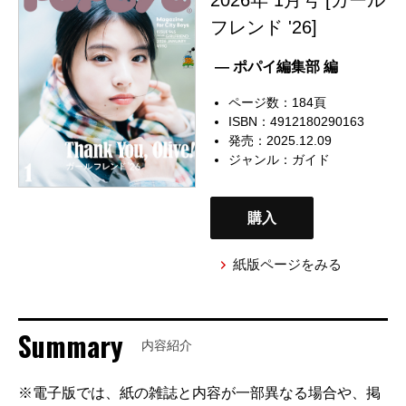
フレンド '26]
— ポパイ編集部 編
ページ数：184頁
ISBN：4912180290163
発売：2025.12.09
ジャンル：
ガイド
購入
紙版ページをみる
Summary
内容紹介
※電子版では、紙の雑誌と内容が一部異なる場合や、掲