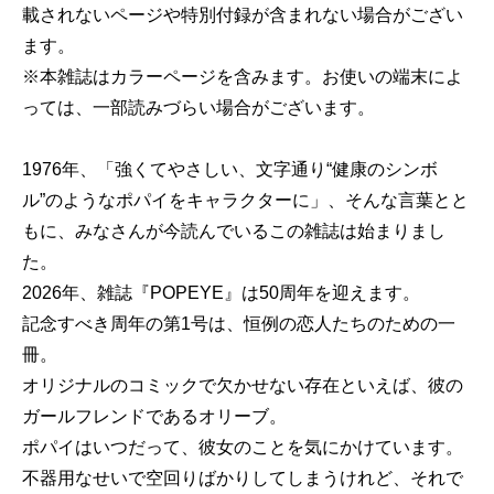
載されないページや特別付録が含まれない場合がござい
ます。
※本雑誌はカラーページを含みます。お使いの端末によ
っては、一部読みづらい場合がございます。
1976年、「強くてやさしい、文字通り“健康のシンボ
ル”のようなポパイをキャラクターに」、そんな言葉とと
もに、みなさんが今読んでいるこの雑誌は始まりまし
た。
2026年、雑誌『POPEYE』は50周年を迎えます。
記念すべき周年の第1号は、恒例の恋人たちのための一
冊。
オリジナルのコミックで欠かせない存在といえば、彼の
ガールフレンドであるオリーブ。
ポパイはいつだって、彼女のことを気にかけています。
不器用なせいで空回りばかりしてしまうけれど、それで