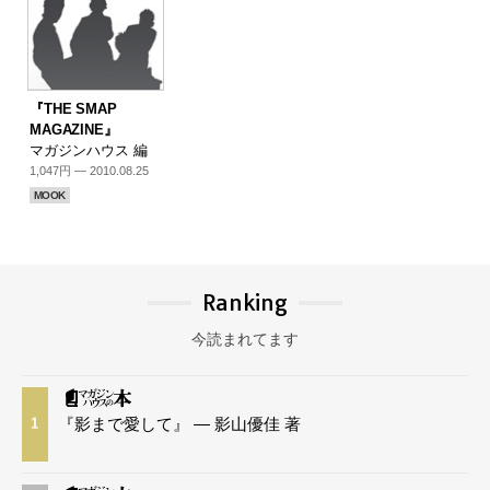
『THE SMAP
MAGAZINE』
マガジンハウス 編
1,047円 — 2010.08.25
MOOK
Ranking
今読まれてます
『影まで愛して』 — 影山優佳 著
1