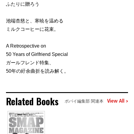
ふたりに贈ろう
池端杏慈と、寒暁を温める
ミルクコーヒーに花束。
A Retrospective on
50 Years of Girlfriend Special
ガールフレンド特集、
50年の紆余曲折を読み解く。
Related Books
View All
ポパイ編集部 関連本