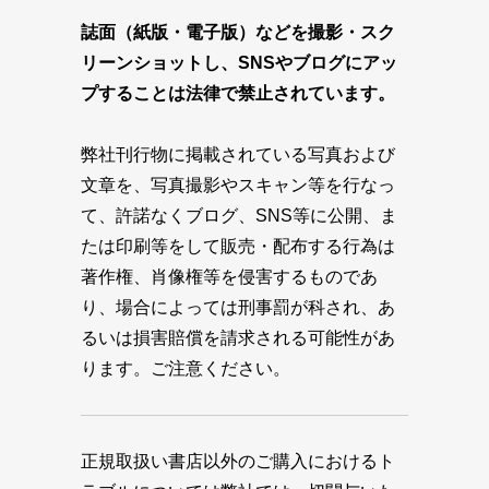
誌面（紙版・電子版）などを撮影・スク
リーンショットし、SNSやブログにアッ
プすることは法律で禁止されています。
弊社刊行物に掲載されている写真および
文章を、写真撮影やスキャン等を行なっ
て、許諾なくブログ、SNS等に公開、ま
たは印刷等をして販売・配布する行為は
著作権、肖像権等を侵害するものであ
り、場合によっては刑事罰が科され、あ
るいは損害賠償を請求される可能性があ
ります。ご注意ください。
正規取扱い書店以外のご購入におけるト