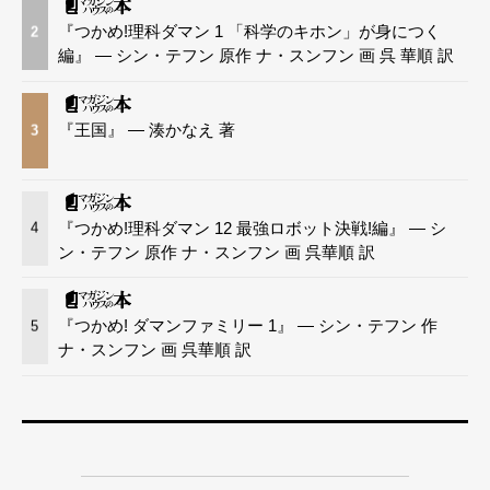
『つかめ!理科ダマン 1 「科学のキホン」が身につく
2
編』 — シン・テフン 原作 ナ・スンフン 画 呉 華順 訳
『王国』 — 湊かなえ 著
3
『つかめ!理科ダマン 12 最強ロボット決戦!編』 — シ
4
ン・テフン 原作 ナ・スンフン 画 呉華順 訳
『つかめ! ダマンファミリー 1』 — シン・テフン 作
5
ナ・スンフン 画 呉華順 訳