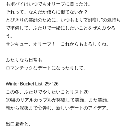
もポパイはいつでもオリーブに首ったけ。
それって、なんだか僕らに似てないか？
とびきりの笑顔のために、いつもより“2割増し”の気持ち
で準備して、ふたりで一緒にしたいことをぜんぶやろ
う。
サンキュー、オリーブ！ これからもよろしくね。
ふたりなら日常も
ロマンチックなデートになったりして。
Winter Bucket List ’25~’26
この冬、ふたりでやりたいことリスト20
10組のリアルカップルが体験して笑顔、また笑顔。
朝から深夜まで心弾む、新しいデートのアイデア。
出口夏希と、