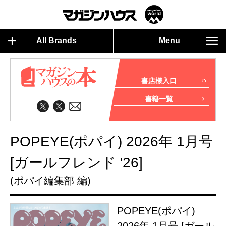
All Brands
Menu
書店様入口
書籍一覧
POPEYE(ポパイ) 2026年 1月号
[ガールフレンド '26]
(ポパイ編集部 編)
POPEYE(ポパイ)
2026年 1月号 [ガール