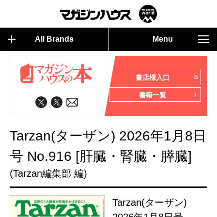
All Brands
Menu
書店様入口
書籍一覧
Tarzan(ターザン) 2026年1月8日
号 No.916 [肝臓・腎臓・膵臓]
(Tarzan編集部 編)
Tarzan(ターザン)
2026年1月8日号