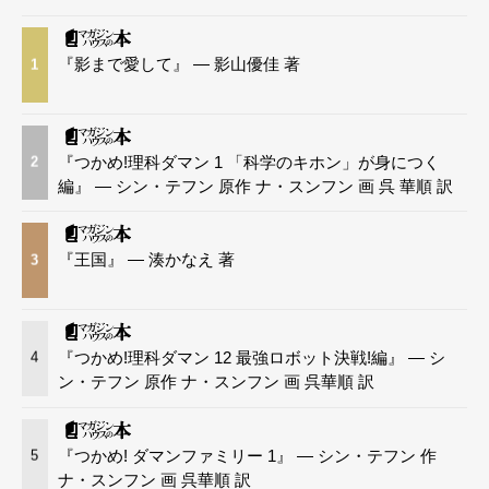
『影まで愛して』 — 影山優佳 著
1
『つかめ!理科ダマン 1 「科学のキホン」が身につく
2
編』 — シン・テフン 原作 ナ・スンフン 画 呉 華順 訳
『王国』 — 湊かなえ 著
3
『つかめ!理科ダマン 12 最強ロボット決戦!編』 — シ
4
ン・テフン 原作 ナ・スンフン 画 呉華順 訳
『つかめ! ダマンファミリー 1』 — シン・テフン 作
5
ナ・スンフン 画 呉華順 訳