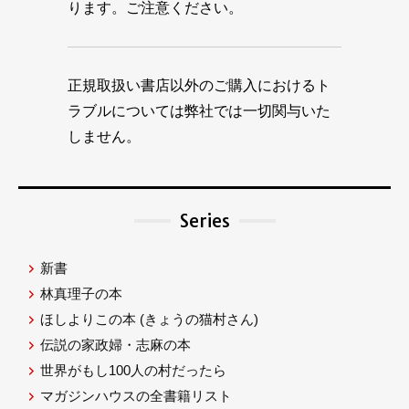
ります。ご注意ください。
正規取扱い書店以外のご購入におけるト
ラブルについては弊社では一切関与いた
しません。
Series
新書
林真理子の本
ほしよりこの本
(きょうの猫村さん)
伝説の家政婦・志麻の本
世界がもし100人の村だったら
マガジンハウスの全書籍リスト