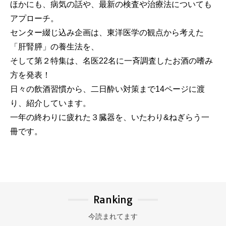
ほかにも、病気の話や、最新の検査や治療法についても
アプローチ。
センター綴じ込み企画は、東洋医学の観点から考えた
「肝腎膵」の養生法を、
そして第２特集は、名医22名に一斉調査したお酒の嗜み
方を発表！
日々の飲酒習慣から、二日酔い対策まで14ページに渡
り、紹介しています。
一年の終わりに疲れた３臓器を、いたわり&ねぎらう一
冊です。
Ranking
今読まれてます