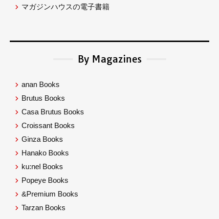
マガジンハウスの電子書籍
By Magazines
anan Books
Brutus Books
Casa Brutus Books
Croissant Books
Ginza Books
Hanako Books
ku:nel Books
Popeye Books
&Premium Books
Tarzan Books