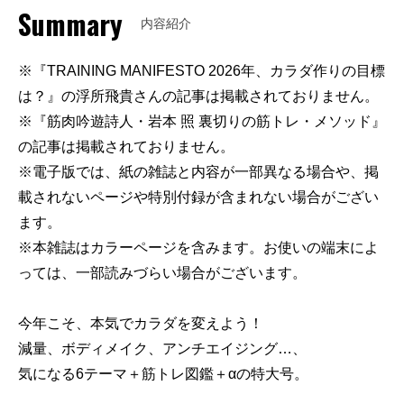
Summary
内容紹介
※『TRAINING MANIFESTO 2026年、カラダ作りの目標
は？』の浮所飛貴さんの記事は掲載されておりません。
※『筋肉吟遊詩人・岩本 照 裏切りの筋トレ・メソッド』
の記事は掲載されておりません。
※電子版では、紙の雑誌と内容が一部異なる場合や、掲
載されないページや特別付録が含まれない場合がござい
ます。
※本雑誌はカラーページを含みます。お使いの端末によ
っては、一部読みづらい場合がございます。
今年こそ、本気でカラダを変えよう！
減量、ボディメイク、アンチエイジング…、
気になる6テーマ＋筋トレ図鑑＋αの特大号。