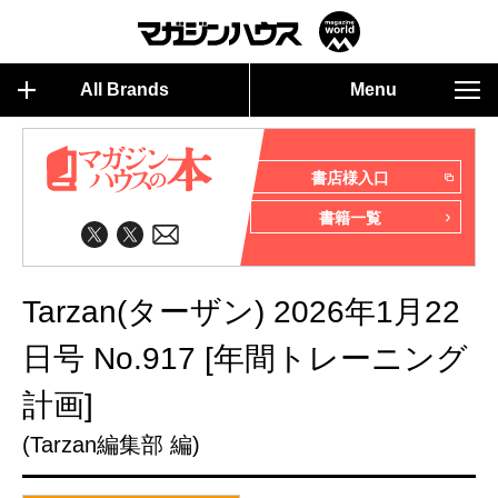
All Brands
Menu
書店様入口
書籍一覧
Tarzan(ターザン) 2026年1月22
日号 No.917 [年間トレーニング
計画]
(Tarzan編集部 編)