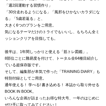
「週2回運動する習慣作り」
「30分走れるようになる」「風邪をひかないカラダにな
る」「5歳若返る」と、
大きく6つのプランをご用意。
気になるテーマだけのトライでもいいし、もちろん全ミ
ッションクリアを目指しても。
後半は、1年間しっかりと使える「筋トレ図鑑」。
8部位ごとに難易度を付けて、トータル全64種目紹介し
ている超保存版です。
そして、編集部が本気で作った「TRAINING DIARY」も
特別付録としてご用意。
通年使える！ 学べる! 書き込める！ 本誌から取り外せる
BOOK IN BOOK。
いろんな企画が詰まったお得な特大号、一年のはじめに
ぜひ手に取ってみてください！