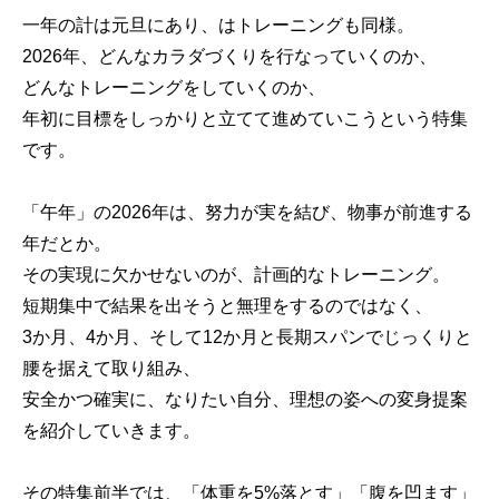
一年の計は元旦にあり、はトレーニングも同様。
2026年、どんなカラダづくりを行なっていくのか、
どんなトレーニングをしていくのか、
年初に目標をしっかりと立てて進めていこうという特集
です。
「午年」の2026年は、努力が実を結び、物事が前進する
年だとか。
その実現に欠かせないのが、計画的なトレーニング。
短期集中で結果を出そうと無理をするのではなく、
3か月、4か月、そして12か月と長期スパンでじっくりと
腰を据えて取り組み、
安全かつ確実に、なりたい自分、理想の姿への変身提案
を紹介していきます。
その特集前半では、「体重を5%落とす」「腹を凹ます」