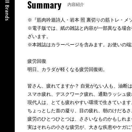
Summary
内容紹介
※『筋肉吟遊詩人・岩本 照 裏切りの筋トレ・メ
※電子版では、紙の雑誌と内容が一部異なる場合
ざいます。
※本雑誌はカラーページを含みます。お使いの端
疲労回復
明日、カラダが軽くなる疲労回復術。
皆さん、疲れてますか？ 自覚がない人も、油断
スマホ疲れ、デスクワーク疲れ、通勤ラッシュ疲
現代人は、とても疲れやすい環境で生きています
ちょっとした首の凝り、目の疲れ、朝のけだるさ
疲労のひとつひとつは、ささいなものかもしれま
実はそれらの小さな疲労が、大きな疾患やケガに