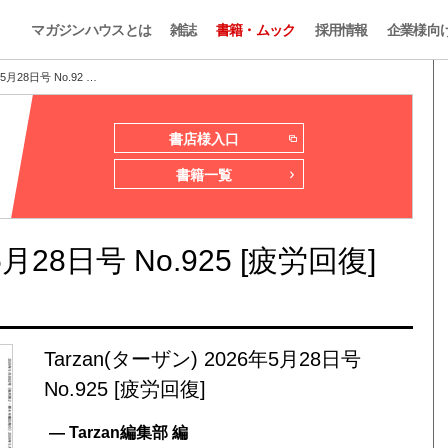
マガジンハウスとは
雑誌
書籍・ムック
採用情報
企業様向
5月28日号 No.92 …
書店様入口
書籍一覧
5月28日号 No.925 [疲労回復]
Tarzan(ターザン) 2026年5月28日号
No.925 [疲労回復]
— Tarzan編集部 編