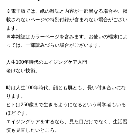
※電子版では、紙の雑誌と内容が一部異なる場合や、掲
載されないページや特別付録が含まれない場合がござい
ます。
※本雑誌はカラーページを含みます。お使いの端末によ
っては、一部読みづらい場合がございます。
人生100年時代のエイジングケア入門
老けない技術。
時は人生100年時代。顔とも肌とも、長い付き合いにな
ります。
ヒトは250歳まで生きるようになるという科学者もいる
ほどです。
エイジングケアをするなら、見た目だけでなく、生活習
慣も見直したいところ。