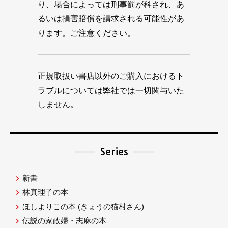
り、場合によっては刑事罰が科され、あ
るいは損害賠償を請求される可能性があ
ります。ご注意ください。
正規取扱い書店以外のご購入におけるト
ラブルについては弊社では一切関与いた
しません。
Series
新書
林真理子の本
ほしよりこの本
(きょうの猫村さん)
伝説の家政婦・志麻の本