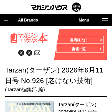
All Brands
Menu
書店様入口
書籍一覧
Tarzan(ターザン) 2026年6月11
日号 No.926 [老けない技術]
(Tarzan編集部 編)
Tarzan(ターザン)
2026年6月11日号