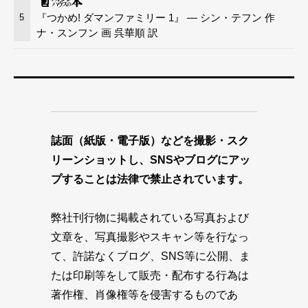
『つかめ! ダマンファミリー 1』 — シン・テフン 作
5
ナ・スンフン 画 呉華順 訳
誌面（紙版・電子版）などを撮影・スク
リーンショットし、SNSやブログにアッ
プすることは法律で禁止されています。
弊社刊行物に掲載されている写真および
文章を、写真撮影やスキャン等を行なっ
て、許諾なくブログ、SNS等に公開、ま
たは印刷等をして販売・配布する行為は
著作権、肖像権等を侵害するものであ