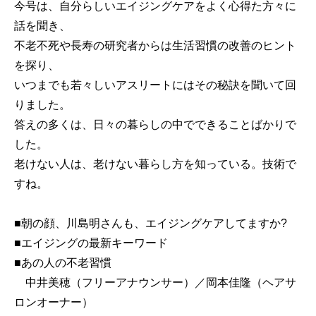
今号は、自分らしいエイジングケアをよく心得た方々に
話を聞き、
不老不死や長寿の研究者からは生活習慣の改善のヒント
を探り、
いつまでも若々しいアスリートにはその秘訣を聞いて回
りました。
答えの多くは、日々の暮らしの中でできることばかりで
した。
老けない人は、老けない暮らし方を知っている。技術で
すね。
■朝の顔、川島明さんも、エイジングケアしてますか?
■エイジングの最新キーワード
■あの人の不老習慣
中井美穂（フリーアナウンサー）／岡本佳隆（ヘアサ
ロンオーナー）