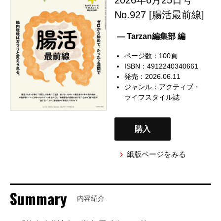
No.927 [腸活最前線]
— Tarzan編集部 編
ページ数：100頁
ISBN：4912240340661
発売：2026.06.11
ジャンル：
アクティブ・
ライフスタイル誌
購入
紙版ページをみる
Summary
内容紹介