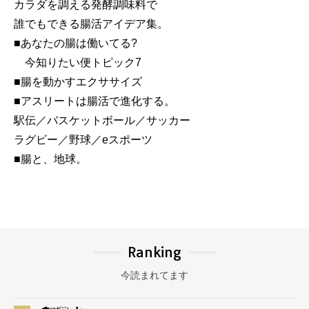
カラダを調える発酵調味料で
誰でもできる腸活アイデア集。
■あなたの腸は働いてる?
今知りたい便トピック7
■腸を動かすエクササイズ
■アスリートは腸活で進化する。
駅伝／バスケットボール／サッカー
ラグビー／野球／eスポーツ
■腸と、地球。
Ranking
今読まれてます