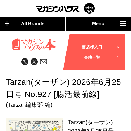
All Brands
Menu
書店様入口
書籍一覧
Tarzan(ターザン) 2026年6月25
日号 No.927 [腸活最前線]
(Tarzan編集部 編)
Tarzan(ターザン)
2026年6月25日号