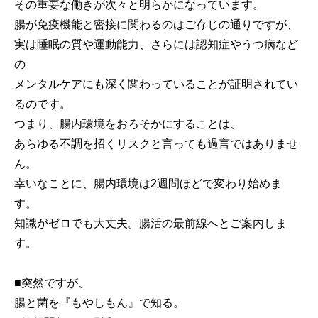
その重要な働きが次々と明らかになっています。
腸が免疫機能と密接に関わるのはご存じの通りですが、
実は睡眠の質や運動能力、さらには認知症やうつ病など
の
メンタルケアにも深く関わっていることが証明されてい
るのです。
つまり、腸内環境をおろそかにすることは、
あらゆる不調を招くリスクと言っても過言ではありませ
ん。
幸いなことに、腸内環境は2週間ほどで変わり始めま
す。
知識がゼロでも大丈夫。腸活の最前線へとご案内しま
す。
■突然ですが、
腸と菌を『もやしもん』で知る。