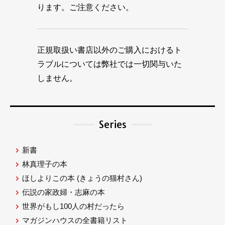
ります。ご注意ください。
正規取扱い書店以外のご購入におけるト
ラブルについては弊社では一切関与いた
しません。
Series
新書
林真理子の本
ほしよりこの本
(きょうの猫村さん)
伝説の家政婦・志麻の本
世界がもし100人の村だったら
マガジンハウスの全書籍リスト