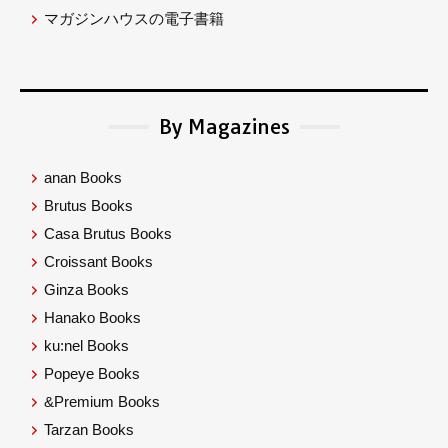
マガジンハウスの電子書籍
By Magazines
anan Books
Brutus Books
Casa Brutus Books
Croissant Books
Ginza Books
Hanako Books
ku:nel Books
Popeye Books
&Premium Books
Tarzan Books