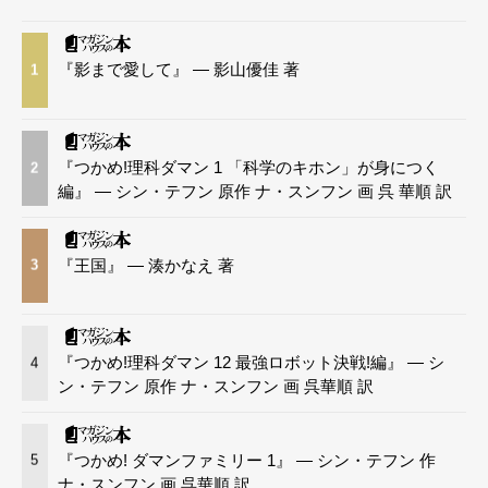
『影まで愛して』 — 影山優佳 著
1
『つかめ!理科ダマン 1 「科学のキホン」が身につく
2
編』 — シン・テフン 原作 ナ・スンフン 画 呉 華順 訳
『王国』 — 湊かなえ 著
3
『つかめ!理科ダマン 12 最強ロボット決戦!編』 — シ
4
ン・テフン 原作 ナ・スンフン 画 呉華順 訳
『つかめ! ダマンファミリー 1』 — シン・テフン 作
5
ナ・スンフン 画 呉華順 訳