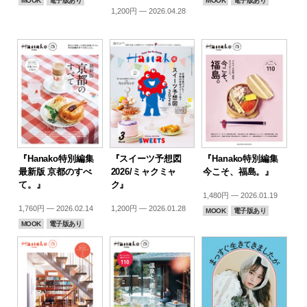
MOOK
電子版あり
MOOK
電子版あり
1,200円 — 2026.04.28
『Hanako特別編集
『スイーツ予想図
『Hanako特別編集
最新版 京都のすべ
2026/ミャクミャ
今こそ、福島。』
て。』
ク』
1,480円 — 2026.01.19
1,760円 — 2026.02.14
1,200円 — 2026.01.28
MOOK
電子版あり
MOOK
電子版あり