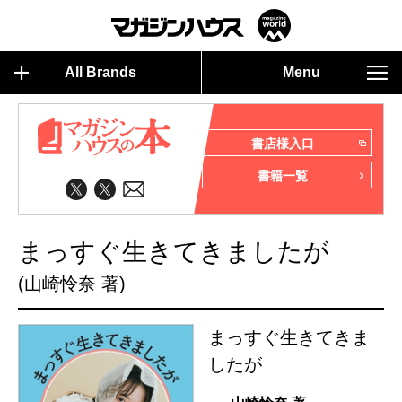
All Brands
Menu
書店様入口
書籍一覧
まっすぐ生きてきましたが
(山崎怜奈 著)
まっすぐ生きてきま
したが