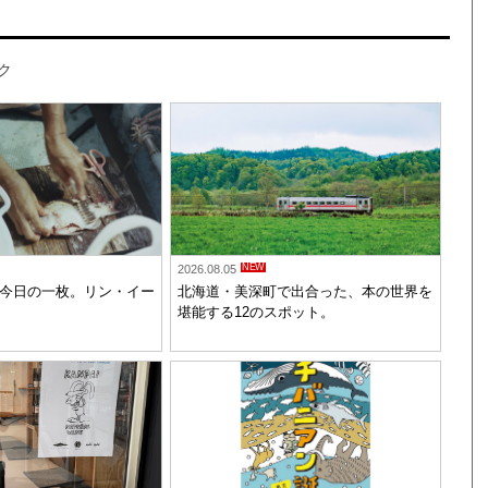
ク
NEW
2026.08.05
今日の一枚。リン・イー
北海道・美深町で出合った、本の世界を
堪能する12のスポット。