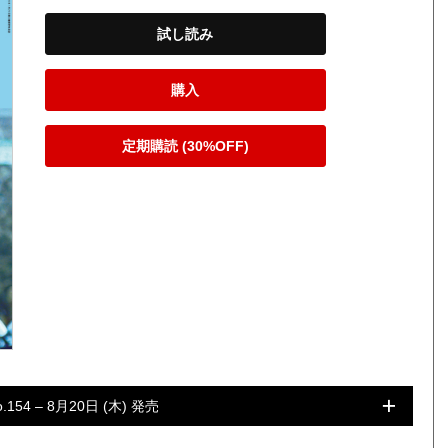
試し読み
購入
定期購読 (30%OFF)
o.154 – 8月20日 (木) 発売