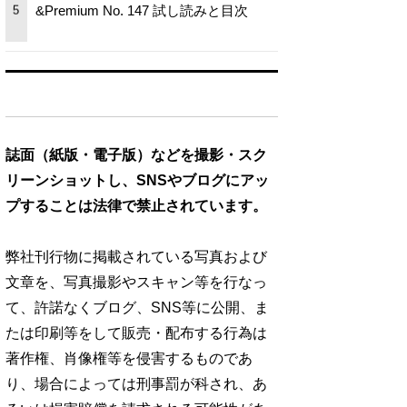
&Premium No. 147 試し読みと目次
5
誌面（紙版・電子版）などを撮影・スク
リーンショットし、SNSやブログにアッ
プすることは法律で禁止されています。
弊社刊行物に掲載されている写真および
文章を、写真撮影やスキャン等を行なっ
て、許諾なくブログ、SNS等に公開、ま
たは印刷等をして販売・配布する行為は
著作権、肖像権等を侵害するものであ
り、場合によっては刑事罰が科され、あ