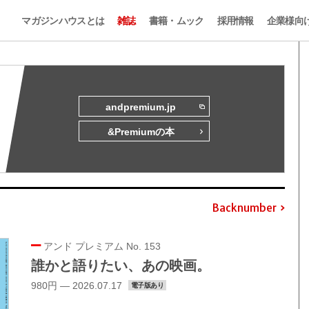
マガジンハウスとは
雑誌
書籍・ムック
採用情報
企業様向
andpremium.jp
&Premiumの本
Backnumber
アンド プレミアム No. 153
誰かと語りたい、あの映画。
980円 — 2026.07.17
電子版あり