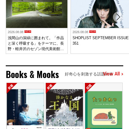
NEW
NEW
2026.08.08
2026.08.08
浅間山の深緑に囲まれて。「作品
SHOPLIST SEPTEMBER ISSUE
と深く呼吸する」をテーマに、長
351
野・軽井沢のセゾン現代美術館が
リニューアルオープン。
Books & Mooks
View All
好奇心を刺激する話題の本