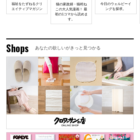
福祉をたずねるクリ
今日のウェルビーイ
猫の家政婦・猫村ね
エイティブマガジン
ングを探求。
この大人気漫画！ 最
初の1コマから読めま
す。
Shops
あなたの欲しいがきっと見つかる