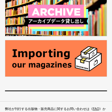
弊社が刊行する出版物・販売商品に関するお問い合わせは《
FAQ
》か