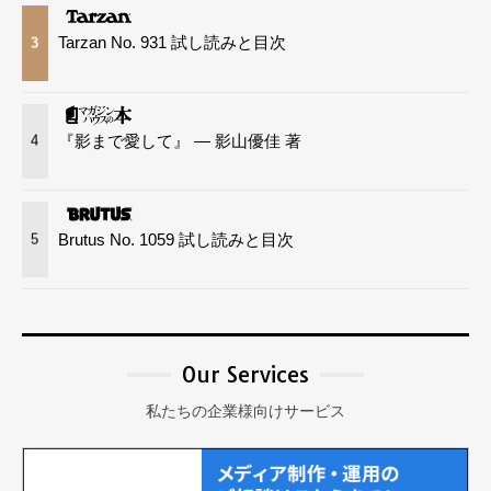
Tarzan No. 931 試し読みと目次
3
『影まで愛して』 — 影山優佳 著
4
Brutus No. 1059 試し読みと目次
5
Our Services
私たちの企業様向けサービス