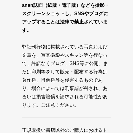
anan誌面（紙版・電子版）などを撮影・
スクリーンショットし、SNSやブログに
アップすることは法律で禁止されていま
す。
弊社刊行物に掲載されている写真および
文章を、写真撮影やスキャン等を行なっ
て、許諾なくブログ、SNS等に公開、ま
たは印刷等をして販売・配布する行為は
著作権、肖像権等を侵害するものであ
り、場合によっては刑事罰が科され、あ
るいは損害賠償を請求される可能性があ
ります。ご注意ください。
正規取扱い書店以外のご購入におけるト