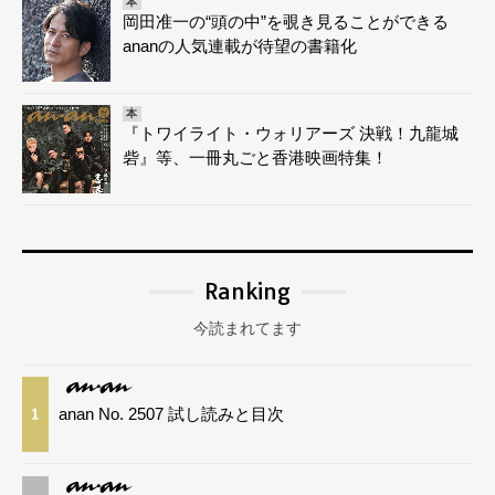
本
岡田准一の“頭の中”を覗き見ることができる
ananの人気連載が待望の書籍化
本
『トワイライト・ウォリアーズ 決戦！九龍城
砦』等、一冊丸ごと香港映画特集！
Ranking
今読まれてます
anan No. 2507 試し読みと目次
1