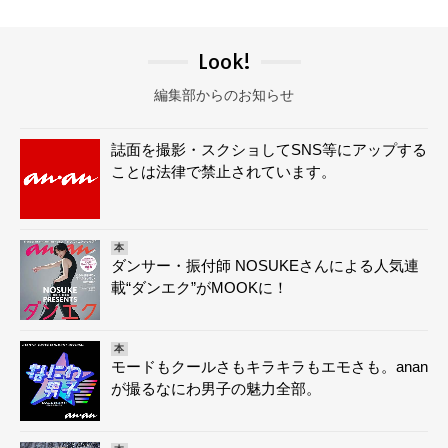
Look!
編集部からのお知らせ
誌面を撮影・スクショしてSNS等にアップする
ことは法律で禁止されています。
本
ダンサー・振付師 NOSUKEさんによる人気連
載“ダンエク”がMOOKに！
本
モードもクールさもキラキラもエモさも。anan
が撮るなにわ男子の魅力全部。