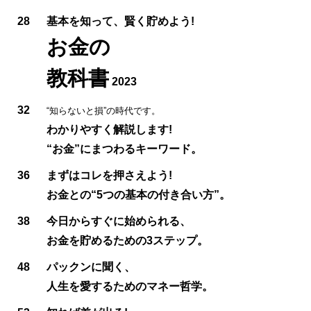
28
基本を知って、賢く貯めよう!
お金の
教科書
2023
32
“知らないと損”の時代です。
わかりやすく解説します!
“お金”にまつわるキーワード。
36
まずはコレを押さえよう!
お金との“5つの基本の付き合い方”。
38
今日からすぐに始められる、
お金を貯めるための3ステップ。
48
パックンに聞く、
人生を愛するためのマネー哲学。