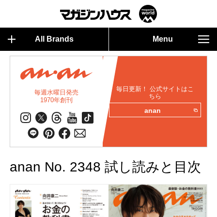
All Brands
Menu
毎日更新！ 公式サイトはこ
毎週水曜日発売
ちら
1970年創刊
anan
anan No. 2348 試し読みと目次