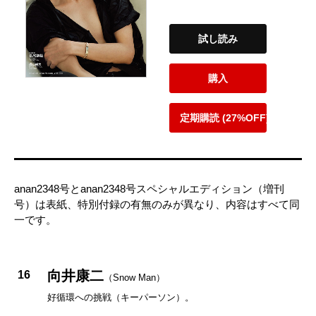
試し読み
購入
定期購読 (27%OFF)
anan2348号とanan2348号スペシャルエディション（増刊
号）は表紙、特別付録の有無のみが異なり、内容はすべて同
一です。
向井康二
16
（Snow Man）
好循環への挑戦（キーパーソン）。