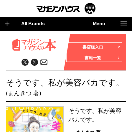
All Brands
Menu
書店様入口
書籍一覧
そうです、私が美容バカです。
(まんきつ 著)
そうです、私が美容
バカです。