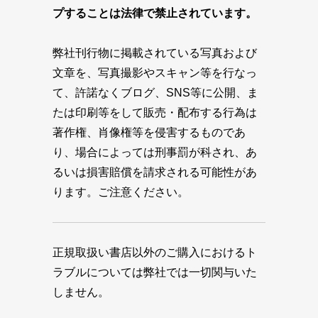
プすることは法律で禁止されています。
弊社刊行物に掲載されている写真および
文章を、写真撮影やスキャン等を行なっ
て、許諾なくブログ、SNS等に公開、ま
たは印刷等をして販売・配布する行為は
著作権、肖像権等を侵害するものであ
り、場合によっては刑事罰が科され、あ
るいは損害賠償を請求される可能性があ
ります。ご注意ください。
正規取扱い書店以外のご購入におけるト
ラブルについては弊社では一切関与いた
しません。