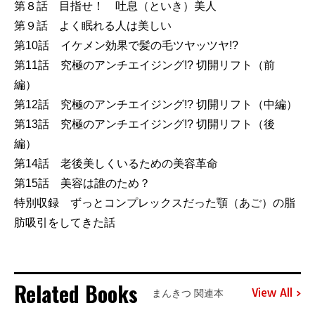
第８話 目指せ！ 吐息（といき）美人
第９話 よく眠れる人は美しい
第10話 イケメン効果で髪の毛ツヤッツヤ!?
第11話 究極のアンチエイジング!? 切開リフト（前
編）
第12話 究極のアンチエイジング!? 切開リフト（中編）
第13話 究極のアンチエイジング!? 切開リフト（後
編）
第14話 老後美しくいるための美容革命
第15話 美容は誰のため？
特別収録 ずっとコンプレックスだった顎（あご）の脂
肪吸引をしてきた話
Related Books
View All
まんきつ 関連本