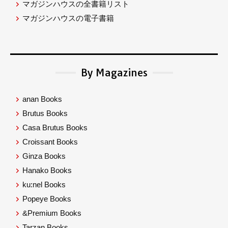
マガジンハウスの全書籍リスト
マガジンハウスの電子書籍
By Magazines
anan Books
Brutus Books
Casa Brutus Books
Croissant Books
Ginza Books
Hanako Books
ku:nel Books
Popeye Books
&Premium Books
Tarzan Books