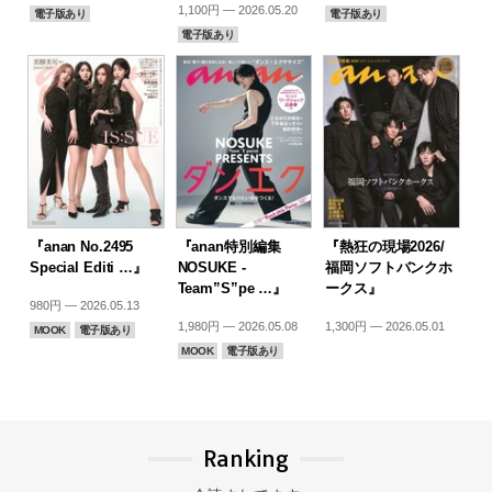
1,100円 — 2026.05.20
電子版あり
電子版あり
電子版あり
『anan No.2495
『anan特別編集
『熱狂の現場2026/
Special Editi …』
NOSUKE -
福岡ソフトバンクホ
Team”S”pe …』
ークス』
980円 — 2026.05.13
1,980円 — 2026.05.08
1,300円 — 2026.05.01
MOOK
電子版あり
MOOK
電子版あり
Ranking