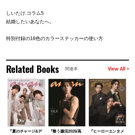
しいたけ.コラム5
結婚したいあなたへ。
特別付録の18色のカラーステッカーの使い方
Related Books
View All
関連本
『夏のチャージ&デ
『整う腸活2026/高
『ヒーローエンタメ