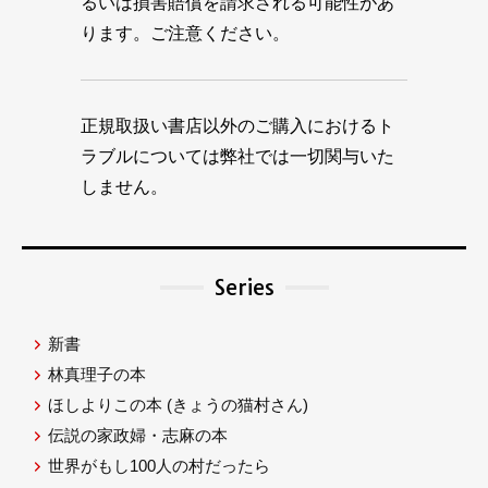
るいは損害賠償を請求される可能性があ
ります。ご注意ください。
正規取扱い書店以外のご購入におけるト
ラブルについては弊社では一切関与いた
しません。
Series
新書
林真理子の本
ほしよりこの本
(きょうの猫村さん)
伝説の家政婦・志麻の本
世界がもし100人の村だったら