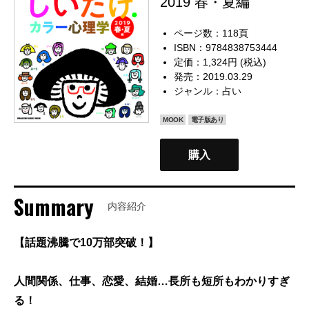
2019 春・夏編
ページ数：118頁
ISBN：9784838753444
定価：1,324円 (税込)
発売：2019.03.29
ジャンル：
占い
MOOK
電子版あり
購入
Summary
内容紹介
【話題沸騰で10万部突破！】
人間関係、仕事、恋愛、結婚…長所も短所もわかりすぎ
る！