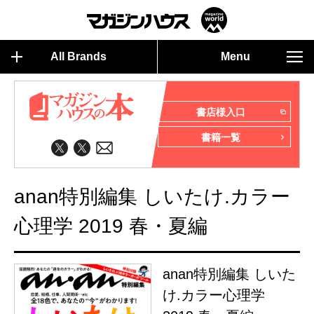
All Brands
Menu
書店様入口
書籍一覧
anan特別編集 しいたけ.カラー
心理学 2019 春・夏編
anan特別編集 しいた
け.カラー心理学