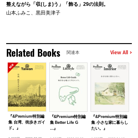
整えながら「収(しま)う」「飾る」29の法則。
山本ふみこ、黒田美津子
Related Books
View All
関連本
『&Premium特別編
『&Premium特別編
『&Premium特別編
集 台湾、街歩きガイ
集 Better Life G
集 小さな家に暮らし
ド。』
…』
たい。』