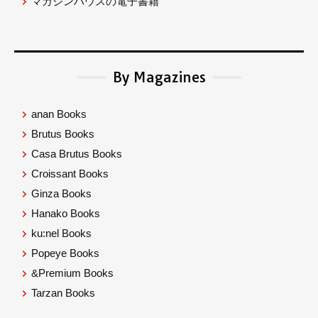
マガジンハウスの電子書籍
By Magazines
anan Books
Brutus Books
Casa Brutus Books
Croissant Books
Ginza Books
Hanako Books
ku:nel Books
Popeye Books
&Premium Books
Tarzan Books