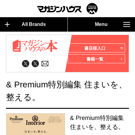
All Brands
Menu
書店様入口
書籍一覧
& Premium特別編集 住まいを、
整える。
& Premium特別編集
住まいを、整える。