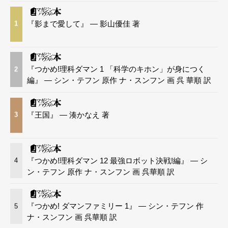
『影まで愛して』 — 影山優佳 著
1
『つかめ!理科ダマン 1 「科学のキホン」が身につく
2
編』 — シン・テフン 原作 ナ・スンフン 画 呉 華順 訳
『王国』 — 湊かなえ 著
3
『つかめ!理科ダマン 12 最強ロボット決戦!編』 — シ
4
ン・テフン 原作 ナ・スンフン 画 呉華順 訳
『つかめ! ダマンファミリー 1』 — シン・テフン 作
5
ナ・スンフン 画 呉華順 訳