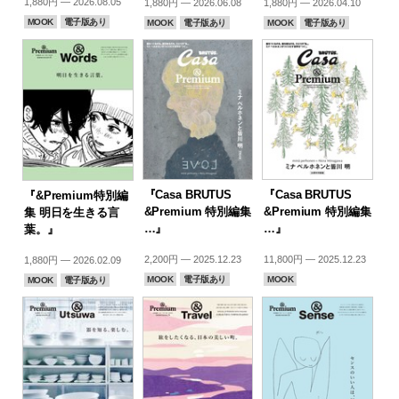
1,880円 — 2026.08.05
1,880円 — 2026.06.08
1,880円 — 2026.04.10
MOOK
電子版あり
MOOK
電子版あり
MOOK
電子版あり
『Casa BRUTUS
『Casa BRUTUS
『&Premium特別編
&Premium 特別編集
&Premium 特別編集
集 明日を生きる言
…』
…』
葉。』
2,200円 — 2025.12.23
11,800円 — 2025.12.23
1,880円 — 2026.02.09
MOOK
電子版あり
MOOK
MOOK
電子版あり