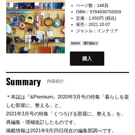
ページ数：148頁
ISBN：9784838755059
定価：1,650円 (税込)
発売：2021.10.07
ジャンル：
インテリア
MOOK
電子版あり
購入
Summary
内容紹介
＊本誌は『&Premium』2020年3月号の特集「暮らしを楽
しむ部屋に、整える」と、
2021年3月号の特集「くつろげる部屋に、整える」を、
再編集・増補改訂したものです。
掲載情報は2021年9月25日現在の編集部調べです。