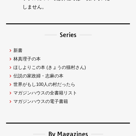
しません。
Series
新書
林真理子の本
ほしよりこの本
(きょうの猫村さん)
伝説の家政婦・志麻の本
世界がもし100人の村だったら
マガジンハウスの全書籍リスト
マガジンハウスの電子書籍
By Magazines