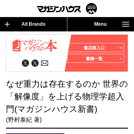
All Brands
Menu
書店様入口
書籍一覧
なぜ重力は存在するのか 世界の
「解像度」を上げる物理学超入
門(マガジンハウス新書)
(野村泰紀 著)