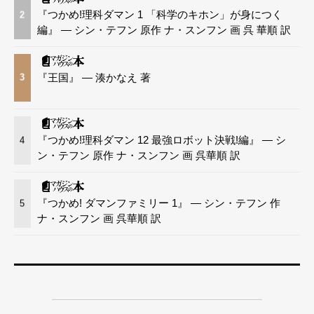
『つかめ!理科ダマン 1 「科学のキホン」が身につく
2
編』 — シン・テフン 原作 ナ・スンフン 画 呉 華順 訳
『王国』 — 湊かなえ 著
3
『つかめ!理科ダマン 12 最強ロボット決戦!編』 — シ
4
ン・テフン 原作 ナ・スンフン 画 呉華順 訳
『つかめ! ダマンファミリー 1』 — シン・テフン 作
5
ナ・スンフン 画 呉華順 訳