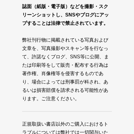
誌面（紙版・電子版）などを撮影・スク
リーンショットし、SNSやブログにアッ
プすることは法律で禁止されています。
弊社刊行物に掲載されている写真および
文章を、写真撮影やスキャン等を行なっ
て、許諾なくブログ、SNS等に公開、ま
たは印刷等をして販売・配布する行為は
著作権、肖像権等を侵害するものであ
り、場合によっては刑事罰が科され、あ
るいは損害賠償を請求される可能性があ
ります。ご注意ください。
正規取扱い書店以外のご購入におけるト
ラブルについては弊社では一切関与いた