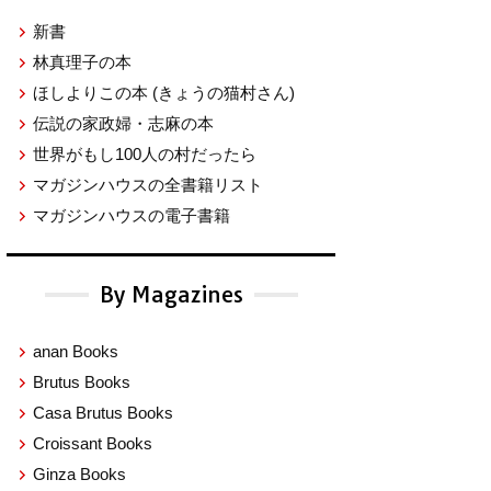
新書
林真理子の本
ほしよりこの本
(きょうの猫村さん)
伝説の家政婦・志麻の本
世界がもし100人の村だったら
マガジンハウスの全書籍リスト
マガジンハウスの電子書籍
By Magazines
anan Books
Brutus Books
Casa Brutus Books
Croissant Books
Ginza Books