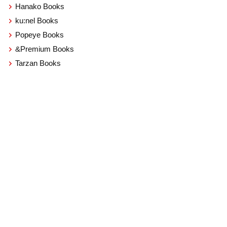
Hanako Books
ku:nel Books
Popeye Books
&Premium Books
Tarzan Books