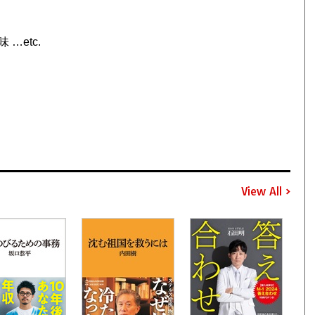
…etc.
View All