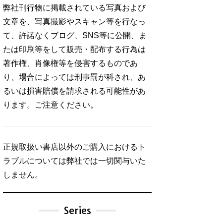
弊社刊行物に掲載されている写真および
文章を、写真撮影やスキャン等を行なっ
て、許諾なくブログ、SNS等に公開、ま
たは印刷等をして販売・配布する行為は
著作権、肖像権等を侵害するものであ
り、場合によっては刑事罰が科され、あ
るいは損害賠償を請求される可能性があ
ります。ご注意ください。
正規取扱い書店以外のご購入におけるト
ラブルについては弊社では一切関与いた
しません。
Series