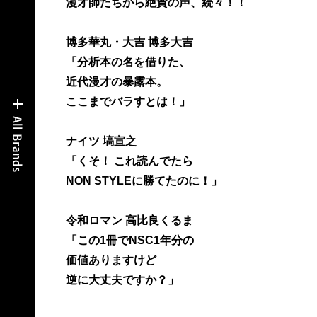
漫才師たちから絶賛の声、続々！！
博多華丸・大吉 博多大吉
「分析本の名を借りた、
近代漫才の暴露本。
ここまでバラすとは！」
ナイツ 塙宣之
「くそ！ これ読んでたら
NON STYLEに勝てたのに！」
令和ロマン 高比良くるま
「この1冊でNSC1年分の
価値ありますけど
逆に大丈夫ですか？」