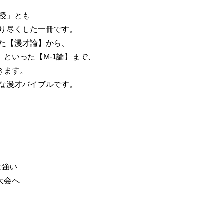
授」とも
り尽くした一冊です。
た【漫才論】から、
」
といった【M-1論】まで、
きます。
な漫才バイブルです。
は強い
大会へ