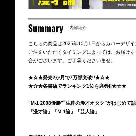
Summary
内容紹介
こちらの商品は2025年10月1日からカバーデザ
ご注文いただくタイミングによっては、お届けす
合がございます。ご了承くださいませ。
★☆★発売2か月で7万部突破!!★☆★
★☆★各書店でランキング1位を席巻!!★☆★
“M-1 2008優勝”“生粋の漫才オタク”がはじめて
「漫才論」「M-1論」「芸人論」