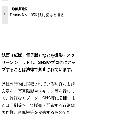
Brutus No. 1056 試し読みと目次
5
誌面（紙版・電子版）などを撮影・スク
リーンショットし、SNSやブログにアッ
プすることは法律で禁止されています。
弊社刊行物に掲載されている写真および
文章を、写真撮影やスキャン等を行なっ
て、許諾なくブログ、SNS等に公開、ま
たは印刷等をして販売・配布する行為は
著作権、肖像権等を侵害するものであ