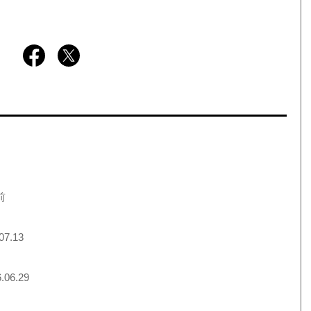
前
07.13
.06.29