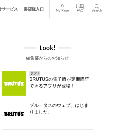
けサービス
書店様入口
My Page
FAQ
Search
Look!
編集部からのお知らせ
アプリ
BRUTUSの電子版が定期購読
できるアプリが登場！
ブルータスのウェブ、はじま
りました。