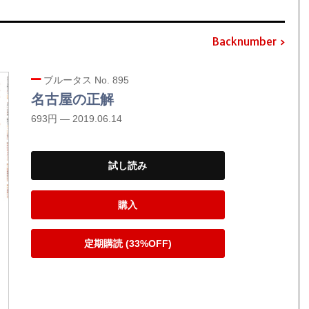
Backnumber
ブルータス No. 895
名古屋の正解
693円 — 2019.06.14
試し読み
購入
定期購読 (33%OFF)