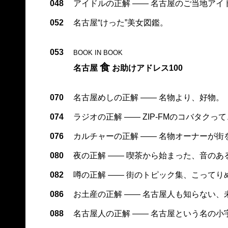
048
アイドルの正解 —— 名古屋のご当地アイ
052
名古屋“けった”美女図鑑。
053
BOOK IN BOOK
食
名古屋
お助けアドレス100
070
名古屋めしの正解 —— 名物より、好物。
074
ラジオの正解 —— ZIP-FMのコバタクっ
076
カルチャーの正解 —— 名物オーナーが街
080
夜の正解 —— 喫茶から始まった、音のあ
082
噂の正解 —— 街のトピック集、こってり
086
お土産の正解 —— 名古屋人も知らない、
088
名古屋人の正解 —— 名古屋という名の小