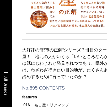
大好評の“都市の正解”シリーズ３冊目のタ
屋！ 地元の人がいくら「いいところなん
は既にじわじわと発見されつつあり、県外
は、わざわざ行きたい目的地が、たくさん
占めするために言っていたのか!?
No.895 CONTENTS
features
016
名古屋エリアマップ