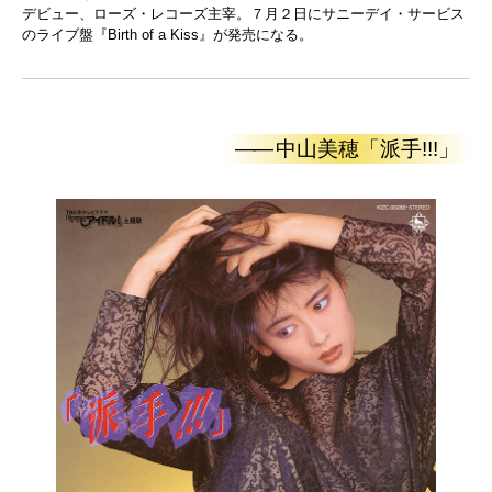
デビュー、ローズ・レコーズ主宰。７月２日にサニーデイ・サービス
のライブ盤『Birth of a Kiss』が発売になる。
——
中山美穂「派手!!!」