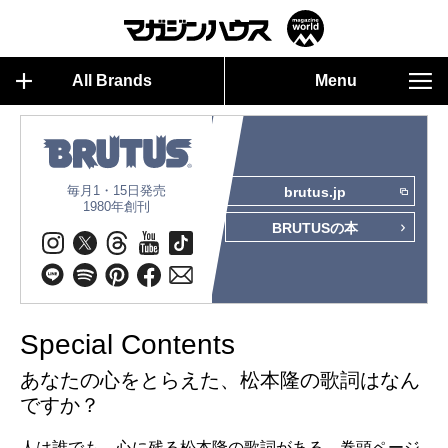
All Brands
Menu
毎月1・15日発売
brutus.jp
1980年創刊
BRUTUSの本
Special Contents
あなたの心をとらえた、松本隆の歌詞はなん
ですか？
人は誰でも、心に残る松本隆の歌詞がある。巻頭ページ