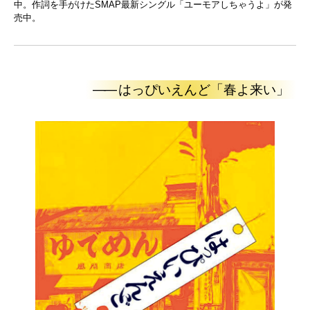
中。作詞を手がけたSMAP最新シングル「ユーモアしちゃうよ」が発
売中。
——
はっぴいえんど「春よ来い」