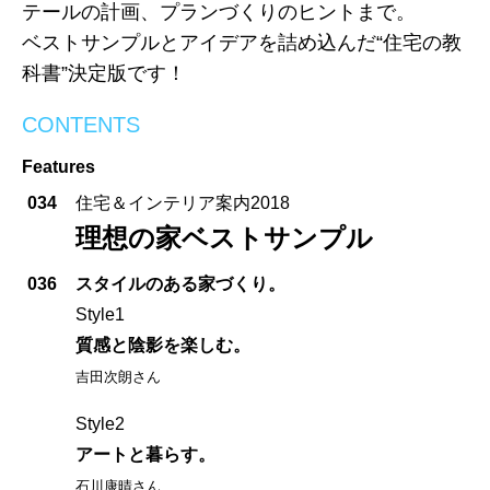
テールの計画、プランづくりのヒントまで。
ベストサンプルとアイデアを詰め込んだ“住宅の教
科書”決定版です！
CONTENTS
Features
034
住宅＆インテリア案内2018
理想の家ベストサンプル
036
スタイルのある家づくり。
Style1
質感と陰影を楽しむ。
吉田次朗さん
Style2
アートと暮らす。
石川康晴さん