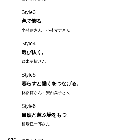
Style3
色で飾る。
小林恭さん・小林マナさん
Style4
選び抜く。
鈴木美樹さん
Style5
暮らすと働くをつなげる。
林裕輔さん・安西葉子さん
Style6
自然と遊ぶ場をもつ。
相場正一郎さん