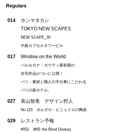
Regulars
014
ホンマタカシ
TOKYO NEW SCAPES
NEW SCAPE_30
中銀カプセルタワービル
017
Window on the World
バルセロナ：ガウディ最初期の
住宅作品がついに公開！
パリ：素材と職人の手仕事にこだわる
パリの新ホテル。
027
長山智美 デザイン狩人
No.115 ボルダロ・ピニェイロの陶器
029
レストラン予報
#052 神田 the Blind Donkey