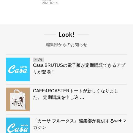
2026.07.09
Look!
編集部からのお知らせ
アプリ
Casa BRUTUSの電子版が定期購読できるアプ
リが登場！
CAFE&ROASTERトートが新しくなりまし
た。 定期購読を申し込 …
『カーサ ブルータス』編集部が提供するwebマ
ガジン