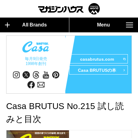
All Brands
Menu
毎月9日発売
casabrutus.com
1998年創刊
Casa BRUTUSの本
Casa BRUTUS No.215 試し読
みと目次