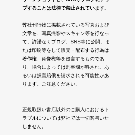
プすることは法律で禁止されています。
弊社刊行物に掲載されている写真および
文章を、写真撮影やスキャン等を行なっ
て、許諾なくブログ、SNS等に公開、ま
たは印刷等をして販売・配布する行為は
著作権、肖像権等を侵害するものであ
り、場合によっては刑事罰が科され、あ
るいは損害賠償を請求される可能性があ
ります。ご注意ください。
正規取扱い書店以外のご購入におけるト
ラブルについては弊社では一切関与いた
しません。