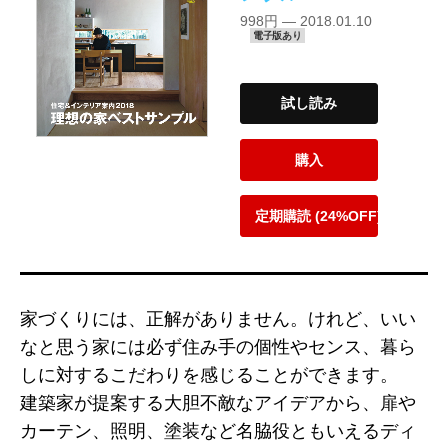
998円 — 2018.01.10
電子版あり
試し読み
購入
定期購読 (24%OFF)
家づくりには、正解がありません。けれど、いい
なと思う家には必ず住み手の個性やセンス、暮ら
しに対するこだわりを感じることができます。
建築家が提案する大胆不敵なアイデアから、扉や
カーテン、照明、塗装など名脇役ともいえるディ