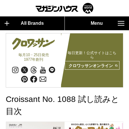
All Brands
Menu
毎日更新！公式サイトはこち
毎月10・25日発売
ら
1977年創刊
クロワッサンオンライン
Croissant No. 1088 試し読みと
目次