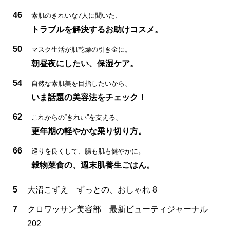
46
素肌のきれいな7人に聞いた、
トラブルを解決するお助けコスメ。
50
マスク生活が肌乾燥の引き金に。
朝昼夜にしたい、保湿ケア。
54
自然な素肌美を目指したいから、
いま話題の美容法をチェック！
62
これからの“きれい”を支える、
更年期の軽やかな乗り切り方。
66
巡りを良くして、腸も肌も健やかに。
穀物菜食の、週末肌養生ごはん。
5
大沼こずえ ずっとの、おしゃれ 8
7
クロワッサン美容部 最新ビューティジャーナル
202