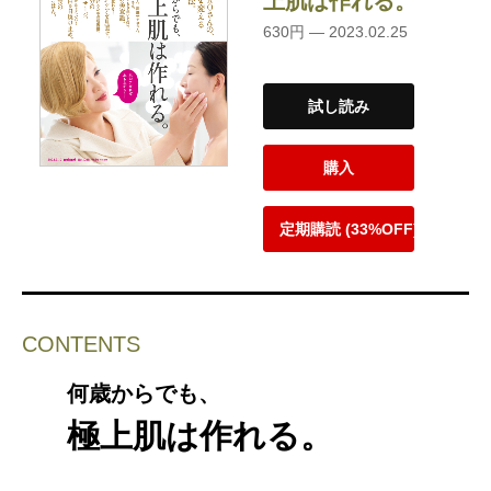
上肌は作れる。
630円 — 2023.02.25
試し読み
購入
定期購読 (33%OFF)
CONTENTS
何歳からでも、
極上肌は作れる。