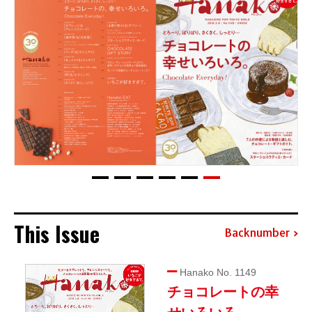
This Issue
Backnumber
Hanako No. 1149
チョコレートの幸