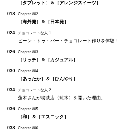
［タブレット］＆［アレンジスイーツ］
018
Chapter #02
［海外発］＆［日本発］
024
チョコレートな人 1
ビーン・トゥ・バー・チョコレート作りを体験！
026
Chapter #03
［リッチ］＆［カジュアル］
030
Chapter #04
［あったか］＆［ひんやり］
034
チョコレートな人 2
蕪木さんが喫茶店〈蕪木〉を開いた理由。
036
Chapter #05
［和］＆［エスニック］
038
Chapter #06