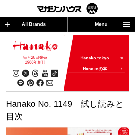
All Brands
Menu
毎月28日発売
Hanako.tokyo
1988年創刊
Hanakoの本
Hanako No. 1149 試し読みと
目次