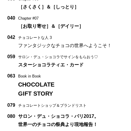
［さくさく］＆［しっとり］
040
Chapter #07
［お取り寄せ］＆［デイリー］
042
チョコレートな人 3
ファンタジックなチョコの世界へようこそ！
059
サロン・デュ・ショコラでサインをもらおう♡
スターショコラティエ・カード
063
Book in Book
CHOCOLATE
GIFT STORY
079
チョコレートショップ＆ブランドリスト
080
サロン・デュ・ショコラ・パリ2017。
世界一のチョコの祭典より現地報告！