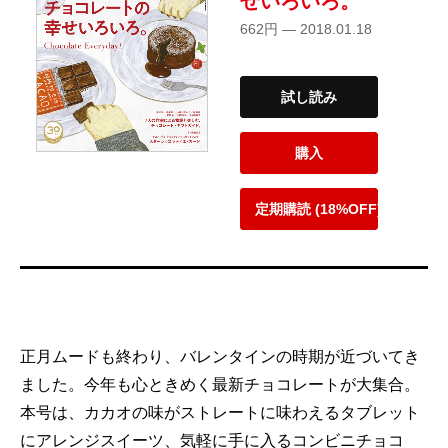
せいろいろ。
662円 — 2018.01.18
試し読み
購入
定期購読 (18%OFF)
正月ムードも終わり、バレンタインの時期が近づいてき
ました。今年も心ときめく最新チョコレートが大集合。
本号は、カカオの味がストレートに味わえるタブレット
にアレンジスイーツ、気軽に手に入るコンビニチョコ