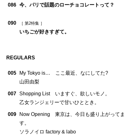
086
今、パリで話題のローチョコレートって？
090
［ 第2特集 ］
いちごが好きすぎて。
REGULARS
005
My Tokyo is… ここ最近、なにしてた?
山田由梨
007
Shopping List いますぐ、欲しいモノ。
乙女ランジェリーで甘いひととき。
009
Now Opening 東京は、今日も盛り上がってま
す。
ソラノイロ factory & labo