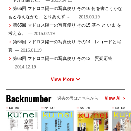
— 2015.04.19
第66回 マドロス陽一の写真便り その16 何を書こうかな
ぁと考えながら、とりあえず …
— 2015.03.19
第65回 マドロス陽一の写真便り その15 基本 と いま を
考える。
— 2015.02.19
第64回 マドロス陽一の写真便り その14 レコードと写
真
— 2015.01.19
第63回 マドロス陽一の写真便り その13 質疑応答
— 2014.12.19
View More
Backnumber
View All
過去の号はこちらから
No. 140
No. 139
No. 138
No. 137