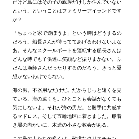
だけど島にはその子の親族だけしか住んでいない
という。ということはファミリーアイランドです
か？
「ちょっと家で遊ぼうよ」という時はどうするの
だろう。船長さんが待っててあげるわけないよな
あ。そんなスクールボートを運転する船長さんは
どんな時でも子供達に笑顔など振りまかない。ふ
だんは漁師さんだったりするのだろう。きっと愛
想がないわけでもない。
海の男。不器用なだけだ。だからじっと遠くを見
ている。海の遠くを。ひとことも会話がなくても
気にしないよ。それが海の男だ。と勝手に共感す
るマドロス。そして五輪地区に着きました。船着
き場の向かいに、木造の小さな教会がある。
この島の人たちの多くは、敬虔なクリスチャン