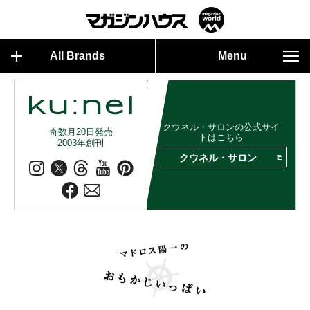
All Brands
Menu
クウネル・サロンの公式サイ
奇数月20日発売
トはこちら
2003年創刊
クウネル・サロン