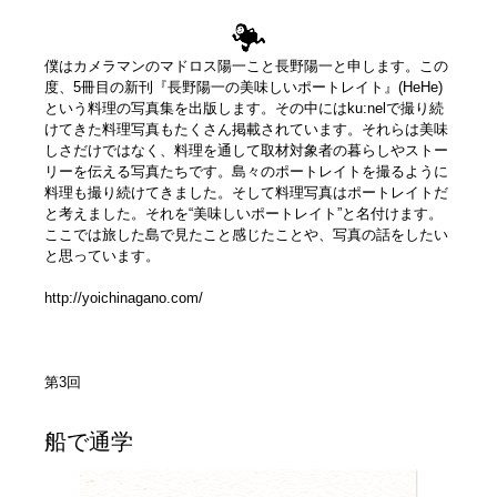
僕はカメラマンのマドロス陽一こと長野陽一と申します。この
度、5冊目の新刊『長野陽一の美味しいポートレイト』(HeHe)
という料理の写真集を出版します。その中にはku:nelで撮り続
けてきた料理写真もたくさん掲載されています。それらは美味
しさだけではなく、料理を通して取材対象者の暮らしやストー
リーを伝える写真たちです。島々のポートレイトを撮るように
料理も撮り続けてきました。そして料理写真はポートレイトだ
と考えました。それを“美味しいポートレイト”と名付けます。
ここでは旅した島で見たこと感じたことや、写真の話をしたい
と思っています。
http://yoichinagano.com/
第3回
船で通学