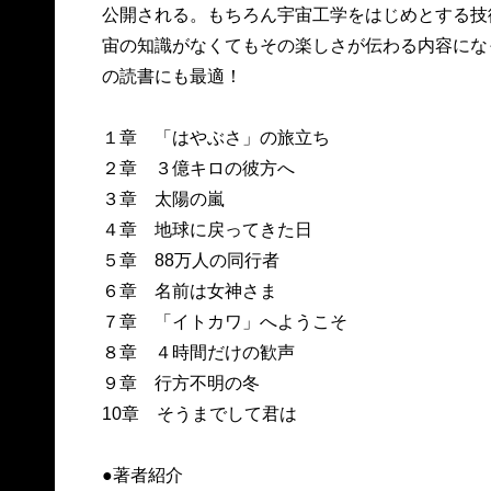
公開される。もちろん宇宙工学をはじめとする技
宙の知識がなくてもその楽しさが伝わる内容にな
の読書にも最適！
１章 「はやぶさ」の旅立ち
２章 ３億キロの彼方へ
３章 太陽の嵐
４章 地球に戻ってきた日
５章 88万人の同行者
６章 名前は女神さま
７章 「イトカワ」へようこそ
８章 ４時間だけの歓声
９章 行方不明の冬
10章 そうまでして君は
●著者紹介