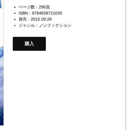
ページ数：296頁
ISBN：9784838721030
発売：2015.09.28
ジャンル：
ノンフィクション
購入