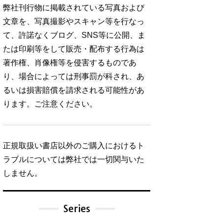
弊社刊行物に掲載されている写真および
文章を、写真撮影やスキャン等を行なっ
て、許諾なくブログ、SNS等に公開、ま
たは印刷等をして販売・配布する行為は
著作権、肖像権等を侵害するものであ
り、場合によっては刑事罰が科され、あ
るいは損害賠償を請求される可能性があ
ります。ご注意ください。
正規取扱い書店以外のご購入におけるト
ラブルについては弊社では一切関与いた
しません。
Series