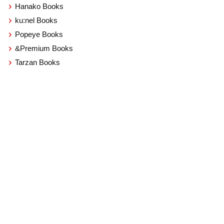
Hanako Books
ku:nel Books
Popeye Books
&Premium Books
Tarzan Books