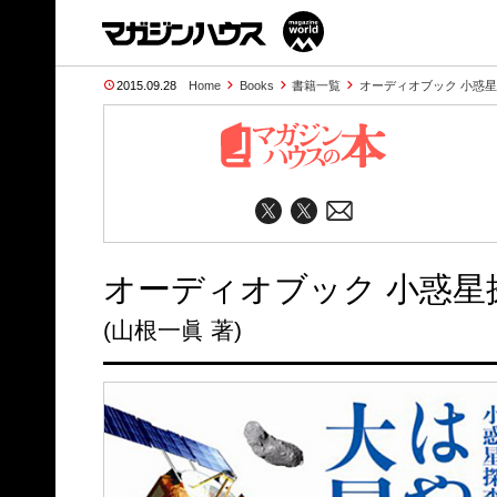
2015.09.28
Home
Books
書籍一覧
オーディオブック 小惑星
オーディオブック 小惑星
(山根一眞 著)