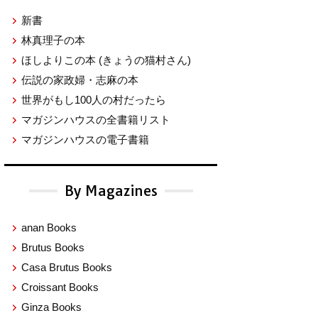
新書
林真理子の本
ほしよりこの本
(きょうの猫村さん)
伝説の家政婦・志麻の本
世界がもし100人の村だったら
マガジンハウスの全書籍リスト
マガジンハウスの電子書籍
By Magazines
anan Books
Brutus Books
Casa Brutus Books
Croissant Books
Ginza Books