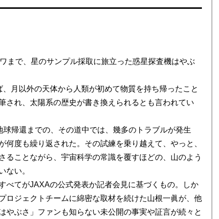
ワまで、星のサンプル採取に旅立った惑星探査機はやぶ
ば、月以外の天体から人類が初めて物質を持ち帰ったこと
筆され、太陽系の歴史が書き換えられるとも言われてい
動の地球帰還までの、その道中では、幾多のトラブルが発生
が何度も繰り返された。その試練を乗り越えて、やっと、
さることながら、宇宙科学の常識を覆すほどの、山のよう
いない。
べてがJAXAの公式発表か記者会見に基づくもの。しか
プロジェクトチームに綿密な取材を続けた山根一眞が、他
はやぶさ」ファンも知らない未公開の事実や証言が続々と