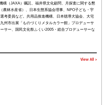
機構（JAXA）嘱託、福井県文化顧問、月探査に関する懇
（農林水産省）、日本生態系協会理事、NPO子ども・宇
ー選考委員など。共用品推進機構、日本聴導犬協会、大宅
北九州市出展「ものづくりメタルカラー館」プロデューサ
ューサー、国民文化祭ふくい2005・総合プロデューサーな
View All