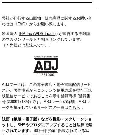
弊社が刊行する出版物・販売商品に関するお問い合
わせは《
FAQ
》からお願い致します。
米国法人
IHP Inc./WDS Trading
が運営する洋雑誌
のマガジンワールドと相互リンクしています。
（＊弊社とは別法人です。）
ABJマークは、この電子書店・電子書籍配信サービ
スが、著作権者からコンテンツ使用許諾を得た正規
版配信サービスであることを示す登録商標 (登録番
号 第6091713号) です。ABJマークの詳細、ABJマ
ークを掲示しているサービスの一覧は
こちら
。
誌面（紙版・電子版）などを撮影・スクリーンショ
ットし、SNSやブログにアップすることは法律で禁
止されています。
弊社刊行物に掲載されている写