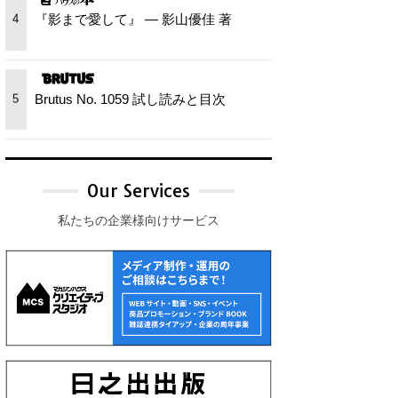
『影まで愛して』 — 影山優佳 著
4
Brutus No. 1059 試し読みと目次
5
Our Services
私たちの企業様向けサービス