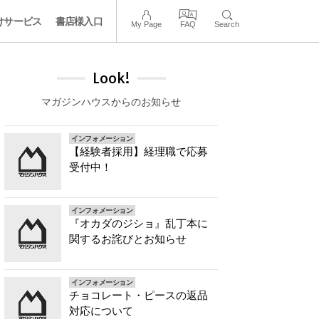
けサービス
書店様入口
My Page
FAQ
Search
Look!
マガジンハウスからのお知らせ
インフォメーション
【経験者採用】経理職で応募
受付中！
インフォメーション
『オカダのジショ』乱丁本に
関するお詫びとお知らせ
インフォメーション
チョコレート・ピースの返品
対応について