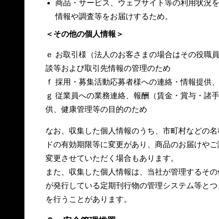
商品・サービス、ウェブサイト等の利用状況
情報や調査等をお届けするため。
＜その他の個人情報＞
ｅ お取引様（法人のお客さまの場合はその役職
談等および取引先情報の管理のため
ｆ 採用・募集活動応募者様への連絡・情報提供
ｇ 従業員への業務連絡、報酬（賃金・賞与・諸
供、健康管理等の目的のため
なお、収集した個人情報のうち、市町村などの名
ドの有効期限等に変更があり、商品のお届けやご
変更させていただく場合もあります。
また、収集した個人情報は、当社が管理するその
が発行している定期刊行物の管理システム等とつ
を行うことがあります。