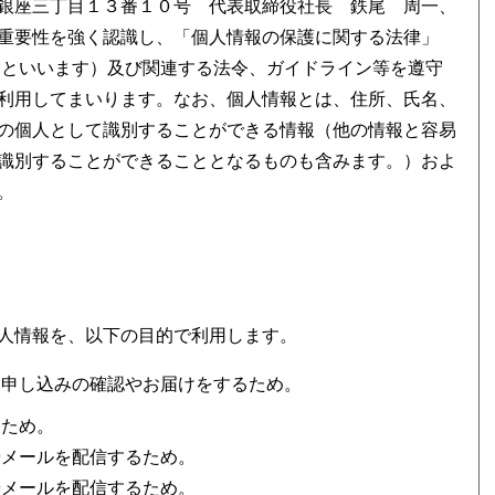
銀座三丁目１３番１０号 代表取締役社長 鉄尾 周一、
重要性を強く認識し、「個人情報の保護に関する法律」
」といいます）及び関連する法令、ガイドライン等を遵守
利用してまいります。なお、個人情報とは、住所、氏名、
の個人として識別することができる情報（他の情報と容易
識別することができることとなるものも含みます。）およ
。
人情報を、以下の目的で利用します。
お申し込みの確認やお届けをするため。
るため。
やメールを配信するため。
やメールを配信するため。