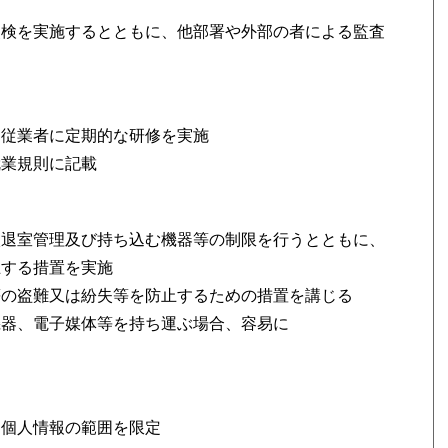
点検を実施するとともに、他部署や外部の者による監査
、従業者に定期的な研修を実施
就業規則に記載
入退室管理及び持ち込む機器等の制限を行うとともに、
止する措置を実施
等の盗難又は紛失等を防止するための措置を講じる
機器、電子媒体等を持ち運ぶ場合、容易に
う個人情報の範囲を限定