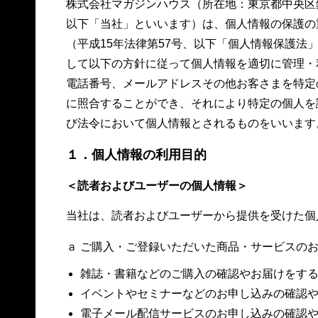
株式会社マガジンハウス（所在地：東京都中央区
以下「当社」といいます）は、個人情報の保護の
（平成15年法律第57号、以下「個人情報保護法
して以下の方針に従って個人情報を適切に管理・
電話番号、メールアドレスその他お客さまを特定
に照合することができ、それにより特定の個人を
び法令において個人情報とされるものをいいます
１．個人情報の利用目的
＜読者およびユーザーの個人情報＞
当社は、読者およびユーザーから提供を受けた個
ａ ご購入・ご登録いただいた商品・サービスの
雑誌・書籍などのご購入の確認やお届けをす
イベントやセミナーなどのお申し込みの確認
電子メール配信サービスのお申し込みの確認