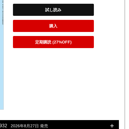
試し読み
購入
定期購読 (27%OFF)
 932
2026年8月27日 発売