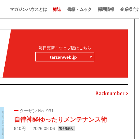
マガジンハウスとは
雑誌
書籍・ムック
採用情報
企業様向
毎日更新！ウェブ版はこちら
tarzanweb.jp
Backnumber
ターザン No. 931
自律神経ゆったりメンテナンス術
840円 — 2026.08.06
電子版あり