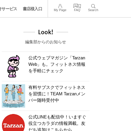
けサービス
書店様入口
My Page
FAQ
Search
Look!
編集部からのお知らせ
公式ウェブマガジン「Tarzan
Web」も。フィットネス情報
を手軽にチェック
有料サブスクでフィットネス
を習慣に！TEAM Tarzanメン
バー随時受付中
公式LINEも配信中！いますぐ
役立つカラダの情報満載。友
だち追加はこちらから