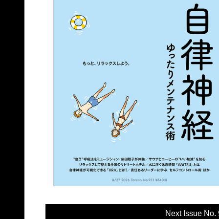
Next Issue No.