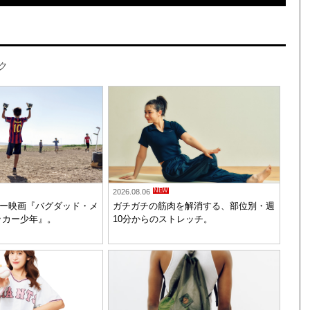
ク
NEW
2026.08.06
ー映画『バグダッド・メ
ガチガチの筋肉を解消する、部位別・週
ッカー少年』。
10分からのストレッチ。