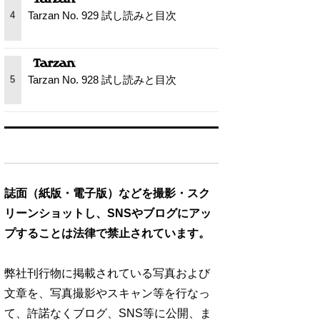
Tarzan No. 929 試し読みと目次
4
Tarzan No. 928 試し読みと目次
5
誌面（紙版・電子版）などを撮影・スク
リーンショットし、SNSやブログにアッ
プすることは法律で禁止されています。
弊社刊行物に掲載されている写真および
文章を、写真撮影やスキャン等を行なっ
て、許諾なくブログ、SNS等に公開、ま