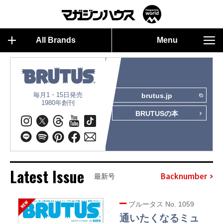
All Brands
Menu
毎月1・15日発売
brutus.jp
1980年創刊
BRUTUSの本
Latest Issue
Backnumber
最新号
ブルータス No. 1059
通いたくなるミュ