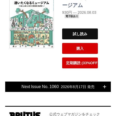
ージアム
930円 — 2026.08.03
電子版あり
試し読み
購入
定期購読 (33%OFF)
Next Issue No. 1060
2026年8月17日 発売
公式ウェブマガジンをチェック