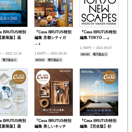
a BRUTUS特別
『Casa BRUTUS特別
『Casa BRUTUS特別
【新装版】温
編集 京都シティガ
編集 TOKYO …』
…』
1,760円 — 2021.09.07
 — 2021.12.16
1,650円 — 2021.09.30
MOOK
電子版あり
電子版あり
MOOK
電子版あり
a BRUTUS特別
『Casa BRUTUS特別
『Casa BRUTUS特別
【新装版】器
編集 美しいキッチ
編集 【完全版】杉
…』
…』