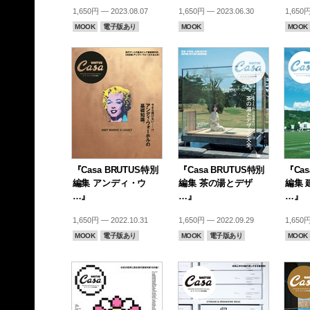
1,650円 — 2023.08.07
1,650円 — 2023.06.30
1,650円
MOOK
電子版あり
MOOK
MOOK
『Casa BRUTUS特別
『Casa BRUTUS特別
『Cas
編集 アンディ・ウ
編集 茶の湯とデザ
編集 
…』
…』
…』
1,650円 — 2022.10.31
1,650円 — 2022.09.29
1,650円
MOOK
電子版あり
MOOK
電子版あり
MOOK