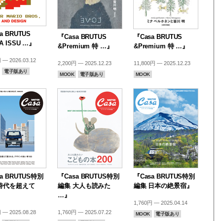
a BRUTUS
『Casa BRUTUS
『Casa BRUTUS
A ISSU …』
&Premium 特 …』
&Premium 特 …』
 — 2026.03.12
2,200円 — 2025.12.23
11,800円 — 2025.12.23
電子版あり
MOOK
電子版あり
MOOK
a BRUTUS特別
『Casa BRUTUS特別
『Casa BRUTUS特別
時代を超えて
編集 大人も読みた
編集 日本の絶景宿』
…』
1,760円 — 2025.04.14
 — 2025.08.28
1,760円 — 2025.07.22
MOOK
電子版あり