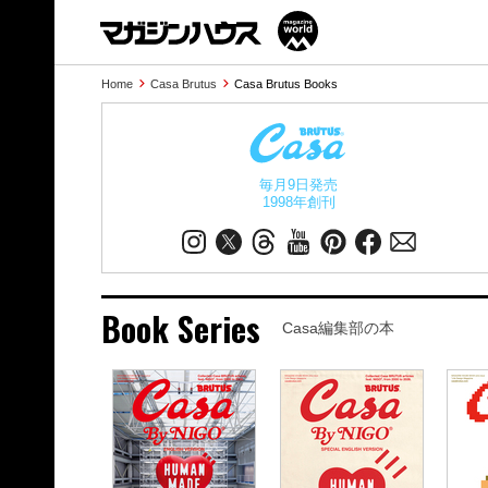
Home
Casa Brutus
Casa Brutus Books
毎月9日発売
1998年創刊
Book Series
Casa編集部の本