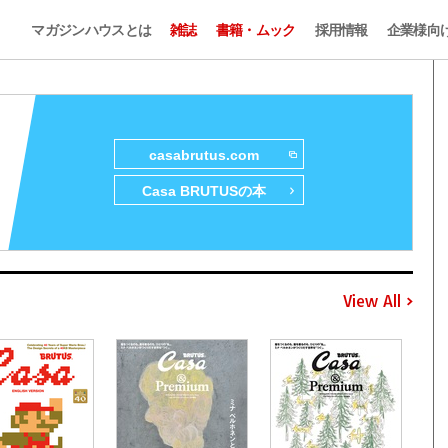
マガジンハウスとは
雑誌
書籍・ムック
採用情報
企業様向
casabrutus.com
Casa BRUTUSの本
View All