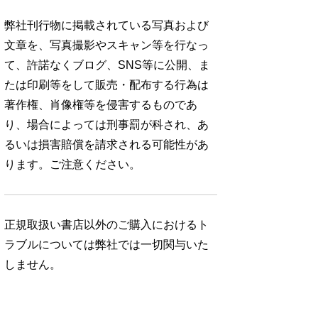
弊社刊行物に掲載されている写真および
文章を、写真撮影やスキャン等を行なっ
て、許諾なくブログ、SNS等に公開、ま
たは印刷等をして販売・配布する行為は
著作権、肖像権等を侵害するものであ
り、場合によっては刑事罰が科され、あ
るいは損害賠償を請求される可能性があ
ります。ご注意ください。
正規取扱い書店以外のご購入におけるト
ラブルについては弊社では一切関与いた
しません。