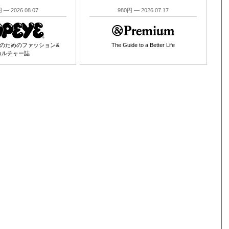
 — 2026.08.07
980円 — 2026.07.17
のためのファッション&
The Guide to a Better Life
カルチャー誌