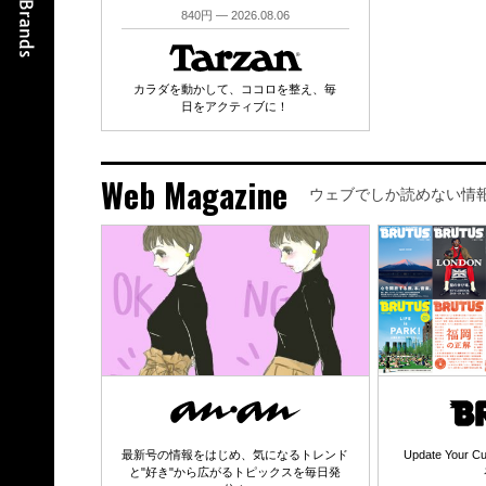
840円 — 2026.08.06
カラダを動かして、ココロを整え、毎
日をアクティブに！
Web Magazine
ウェブでしか読めない情
最新号の情報をはじめ、気になるトレンド
Update Your
と"好き"から広がるトピックスを毎日発