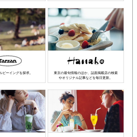
ルビーイングを探求。
東京の最旬情報のほか、誌面掲載店の検索
やオリジナル記事などを毎日更新。