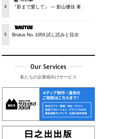
『影まで愛して』 — 影山優佳 著
4
Brutus No. 1059 試し読みと目次
5
Our Services
私たちの企業様向けサービス