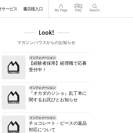
けサービス
書店様入口
My Page
FAQ
Search
Look!
マガジンハウスからのお知らせ
インフォメーション
【経験者採用】経理職で応募
受付中！
インフォメーション
『オカダのジショ』乱丁本に
関するお詫びとお知らせ
インフォメーション
チョコレート・ピースの返品
対応について