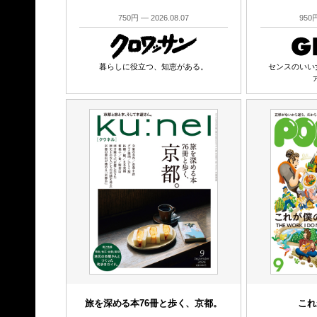
750円 — 2026.08.07
950円
暮らしに役立つ、知恵がある。
センスのいい
旅を深める本76冊と歩く、京都。
これ