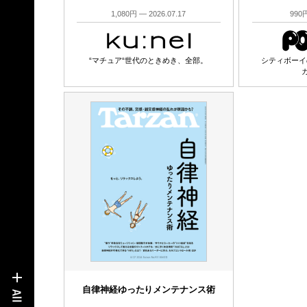
1,080円 — 2026.07.17
990円
“マチュア“世代のときめき、全部。
シティボーイ
自律神経ゆったりメンテナンス術