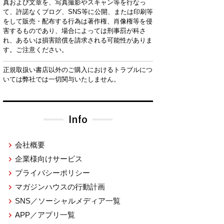
真および文章を、写真撮影やスキャン等を行なっ
て、許諾なくブログ、SNS等に公開、または印刷等
をして販売・配布する行為は著作権、肖像権等を侵
害するものであり、場合によっては刑事罰が科さ
れ、あるいは損害賠償を請求される可能性がありま
す。ご注意ください。
正規取扱い書店以外のご購入におけるトラブルにつ
いては弊社では一切関与いたしません。
Info
会社概要
企業様向けサービス
プライバシーポリシー
マガジンハウスの行動計画
SNS／ソーシャルメディア一覧
APP／アプリ一覧