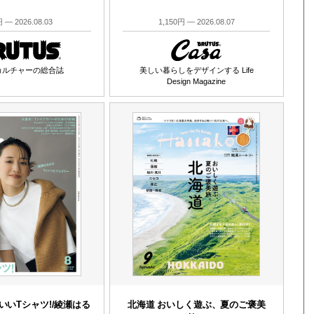
 — 2026.08.03
1,150円 — 2026.08.07
カルチャーの総合誌
美しい暮らしをデザインする Life
Design Magazine
いいTシャツ!/綾瀬はる
北海道 おいしく遊ぶ、夏のご褒美