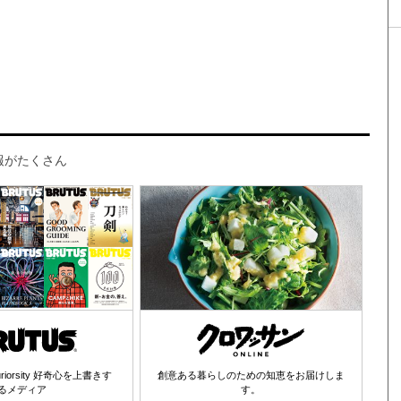
報がたくさん
 Curiorsity 好奇心を上書きす
創意ある暮らしのための知恵をお届けしま
るメディア
す。