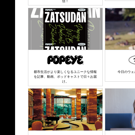
信！
都市生活がより楽しくなるユニークな情報
今日のウェ
を記事、動画、ポッドキャストで日々お届
け。