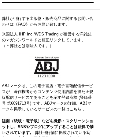
弊社が刊行する出版物・販売商品に関するお問い合
わせは《
FAQ
》からお願い致します。
米国法人
IHP Inc./WDS Trading
が運営する洋雑誌
のマガジンワールドと相互リンクしています。
（＊弊社とは別法人です。）
ABJマークは、この電子書店・電子書籍配信サービ
スが、著作権者からコンテンツ使用許諾を得た正規
版配信サービスであることを示す登録商標 (登録番
号 第6091713号) です。ABJマークの詳細、ABJマ
ークを掲示しているサービスの一覧は
こちら
。
誌面（紙版・電子版）などを撮影・スクリーンショ
ットし、SNSやブログにアップすることは法律で禁
止されています。
弊社刊行物に掲載されている写