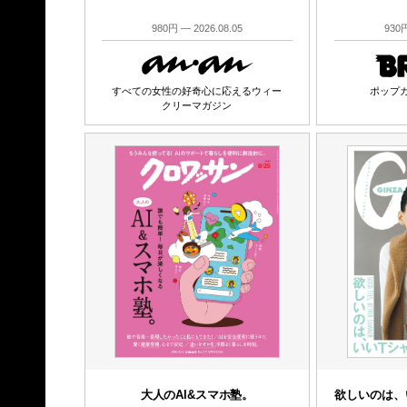
980円 — 2026.08.05
930円
すべての女性の好奇心に応えるウィー
ポップ
クリーマガジン
大人のAI&スマホ塾。
欲しいのは、