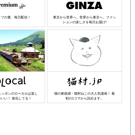
イフの素、毎日配信！
東京から世界へ。世界から東京へ。ファッ
ションの楽しさを毎日お届け!
ニッポンのローカルは楽し
猫の家政婦・猫村ねこの大人気漫画！ 最
コいい！ 進化してる！
初の1コマから読めます。