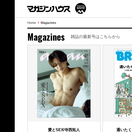
Home
Magazines
Magazines
雑誌の最新号はこちらから
愛とSEX/寺西拓人
通いたく