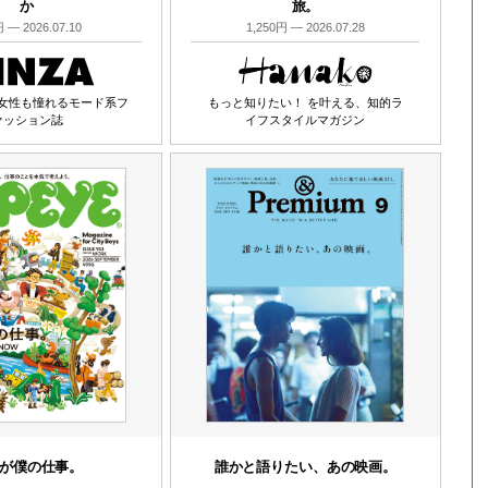
か
旅。
 — 2026.07.10
1,250円 — 2026.07.28
女性も憧れるモード系フ
もっと知りたい！ を叶える、知的ラ
ァッション誌
イフスタイルマガジン
が僕の仕事。
誰かと語りたい、あの映画。