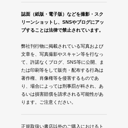
誌面（紙版・電子版）などを撮影・スク
リーンショットし、SNSやブログにアッ
プすることは法律で禁止されています。
弊社刊行物に掲載されている写真および
文章を、写真撮影やスキャン等を行なっ
て、許諾なくブログ、SNS等に公開、ま
たは印刷等をして販売・配布する行為は
著作権、肖像権等を侵害するものであ
り、場合によっては刑事罰が科され、あ
るいは損害賠償を請求される可能性があ
ります。ご注意ください。
正規取扱い書店以外のご購入におけるト