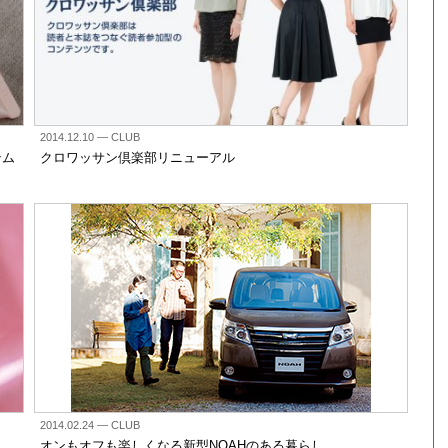
2014.12.10
— CLUB
テム
クロワッサン倶楽部リニューアル
2014.02.24
— CLUB
オンもオフも楽しくなる新型NOAHのある暮らし。