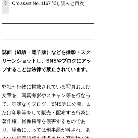
Croissant No. 1167 試し読みと目次
5
誌面（紙版・電子版）などを撮影・スク
リーンショットし、SNSやブログにアッ
プすることは法律で禁止されています。
弊社刊行物に掲載されている写真および
文章を、写真撮影やスキャン等を行なっ
て、許諾なくブログ、SNS等に公開、ま
たは印刷等をして販売・配布する行為は
著作権、肖像権等を侵害するものであ
り、場合によっては刑事罰が科され、あ