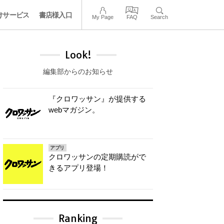
けサービス
書店様入口
My Page
FAQ
Search
Look!
編集部からのお知らせ
『クロワッサン』が提供する
webマガジン。
アプリ
クロワッサンの定期購読がで
きるアプリ登場！
Ranking