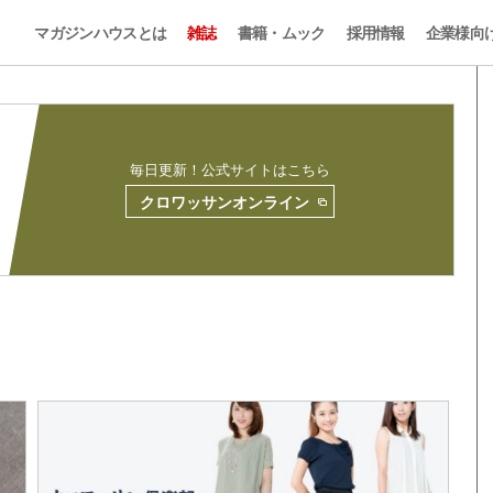
マガジンハウスとは
雑誌
書籍・ムック
採用情報
企業様向
毎日更新！公式サイトはこちら
クロワッサンオンライン