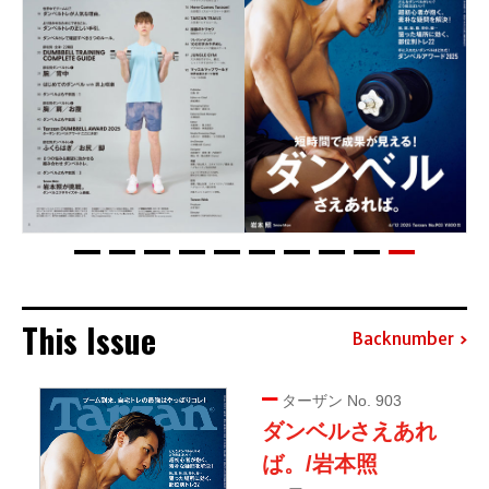
This Issue
Backnumber
ターザン No. 903
ダンベルさえあれ
ば。/岩本照