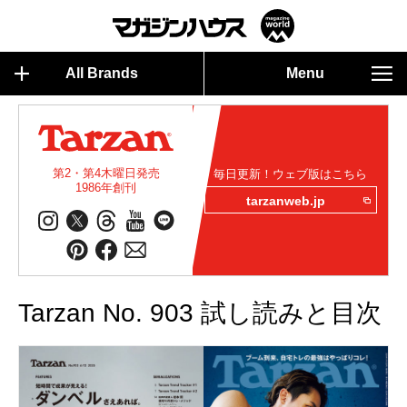
All Brands
Menu
第2・第4木曜日発売
毎日更新！ウェブ版はこちら
1986年創刊
tarzanweb.jp
Tarzan No. 903 試し読みと目次