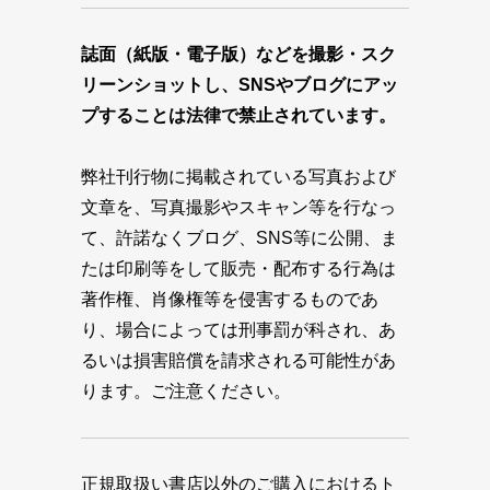
誌面（紙版・電子版）などを撮影・スク
リーンショットし、SNSやブログにアッ
プすることは法律で禁止されています。
弊社刊行物に掲載されている写真および
文章を、写真撮影やスキャン等を行なっ
て、許諾なくブログ、SNS等に公開、ま
たは印刷等をして販売・配布する行為は
著作権、肖像権等を侵害するものであ
り、場合によっては刑事罰が科され、あ
るいは損害賠償を請求される可能性があ
ります。ご注意ください。
正規取扱い書店以外のご購入におけるト