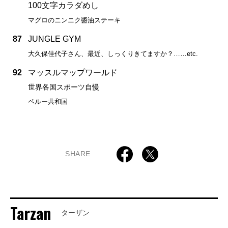
100文字カラダめし
マグロのニンニク醬油ステーキ
87
JUNGLE GYM
大久保佳代子さん、最近、しっくりきてますか？……etc.
92
マッスルマップワールド
世界各国スポーツ自慢
ペルー共和国
SHARE
Tarzan
ターザン