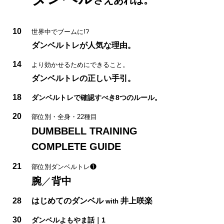
10
世界中でブームに!?
ダンベルトレが人気な理由。
14
より効かせるためにできること。
ダンベルトレの正しい手引。
18
ダンベルトレで確認すべき8つのルール。
20
部位別・全身・22種目
DUMBBELL TRAINING
COMPLETE GUIDE
21
部位別ダンベルトレ❶
腕
／
背中
28
はじめてのダンベル
井上咲楽
with
30
ダンベルよもやま話｜1