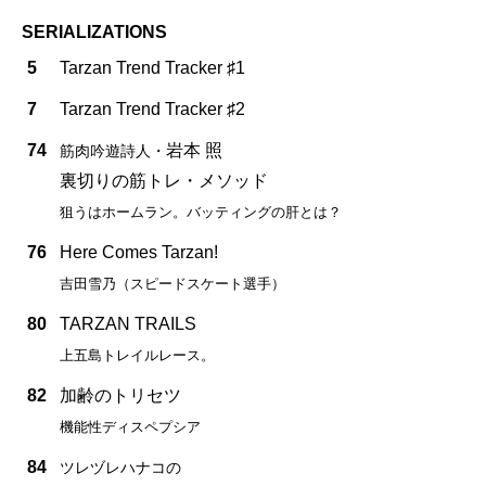
SERIALIZATIONS
5
Tarzan Trend Tracker ♯1
7
Tarzan Trend Tracker ♯2
74
岩本 照
筋肉吟遊詩人・
裏切りの筋トレ・メソッド
狙うはホームラン。バッティングの肝とは？
76
Here Comes Tarzan!
吉田雪乃（スピードスケート選手）
80
TARZAN TRAILS
上五島トレイルレース。
82
加齢のトリセツ
機能性ディスペプシア
84
ツレヅレハナコの