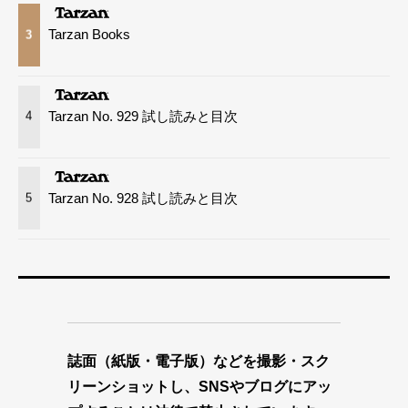
Tarzan Books
3
Tarzan No. 929 試し読みと目次
4
Tarzan No. 928 試し読みと目次
5
誌面（紙版・電子版）などを撮影・スク
リーンショットし、SNSやブログにアッ