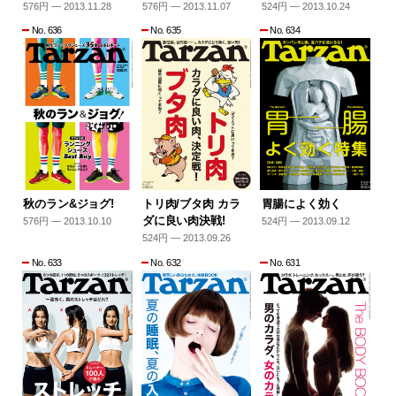
576円 — 2013.11.28
576円 — 2013.11.07
524円 — 2013.10.24
No. 636
No. 635
No. 634
秋のラン&ジョグ!
トリ肉/ブタ肉 カラ
胃腸によく効く
ダに良い肉決戦!
576円 — 2013.10.10
524円 — 2013.09.12
524円 — 2013.09.26
No. 633
No. 632
No. 631