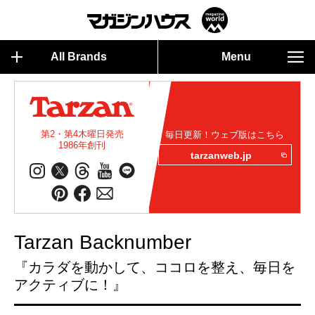
All Brands
Menu
第2・第4木曜日発売
毎日更新！ウェブ版はこちら
1986年創刊
tarzanweb.jp
Tarzan Backnumber
『カラダを動かして、ココロを整え、毎日を
アクティブに！』