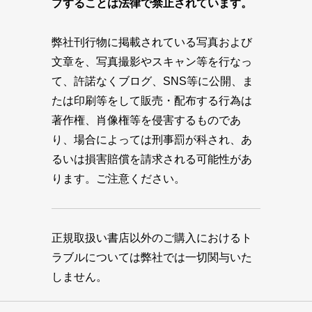
プすることは法律で禁止されています。
弊社刊行物に掲載されている写真および
文章を、写真撮影やスキャン等を行なっ
て、許諾なくブログ、SNS等に公開、ま
たは印刷等をして販売・配布する行為は
著作権、肖像権等を侵害するものであ
り、場合によっては刑事罰が科され、あ
るいは損害賠償を請求される可能性があ
ります。ご注意ください。
正規取扱い書店以外のご購入におけるト
ラブルについては弊社では一切関与いた
しません。