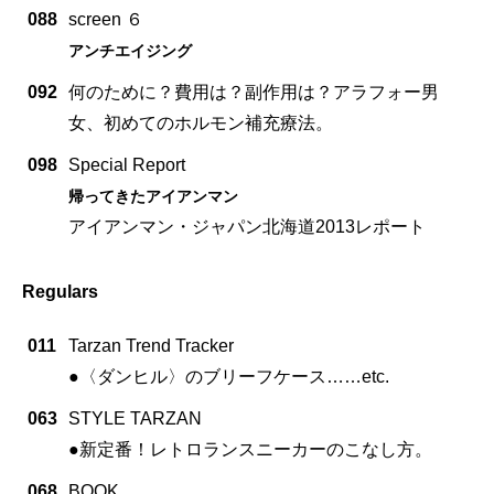
088
screen ６
アンチエイジング
092
何のために？費用は？副作用は？アラフォー男
女、初めてのホルモン補充療法。
098
Special Report
帰ってきたアイアンマン
アイアンマン・ジャパン北海道2013レポート
Regulars
011
Tarzan Trend Tracker
●〈ダンヒル〉のブリーフケース……etc.
063
STYLE TARZAN
●新定番！レトロランスニーカーのこなし方。
068
BOOK