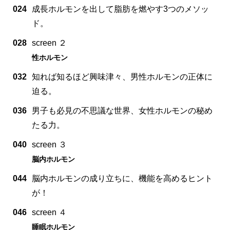
024
成長ホルモンを出して脂肪を燃やす3つのメソッ
ド。
028
screen ２
性ホルモン
032
知れば知るほど興味津々、男性ホルモンの正体に
迫る。
036
男子も必見の不思議な世界、女性ホルモンの秘め
たる力。
040
screen ３
脳内ホルモン
044
脳内ホルモンの成り立ちに、機能を高めるヒント
が！
046
screen ４
睡眠ホルモン