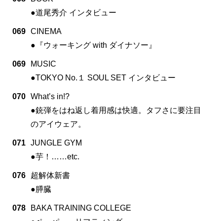
●道尾秀介 インタビュー
069
CINEMA
●『ウォーキング with ダイナソー』
069
MUSIC
●TOKYO No.１ SOUL SET インタビュー
070
What’s in!?
●銃弾をはね返し着用感は快適。タフさに要注目
のアイウェア。
071
JUNGLE GYM
●芋！……etc.
076
超解体新書
●膵臓
078
BAKA TRAINING COLLEGE