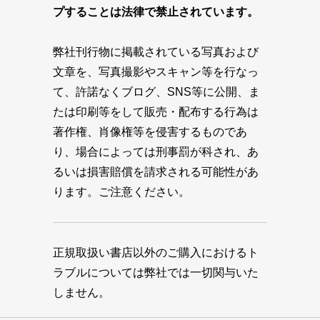
プすることは法律で禁止されています。
弊社刊行物に掲載されている写真および
文章を、写真撮影やスキャン等を行なっ
て、許諾なくブログ、SNS等に公開、ま
たは印刷等をして販売・配布する行為は
著作権、肖像権等を侵害するものであ
り、場合によっては刑事罰が科され、あ
るいは損害賠償を請求される可能性があ
ります。ご注意ください。
正規取扱い書店以外のご購入におけるト
ラブルについては弊社では一切関与いた
しません。