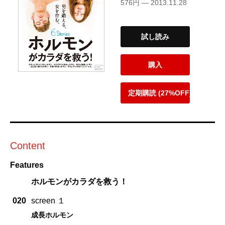
576円 — 2013.11.28
試し読み
購入
定期購読 (27%OFF)
Content
Features
ホルモンがカラダを救う！
020
screen １
成長ホルモン