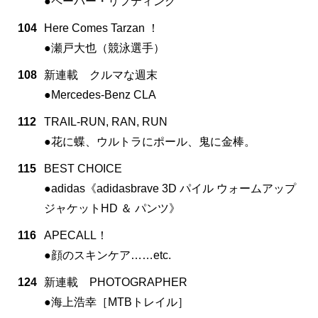
●ペーパー・リフティング
104
Here Comes Tarzan ！
●瀬戸大也（競泳選手）
108
新連載 クルマな週末
●Mercedes-Benz CLA
112
TRAIL-RUN, RAN, RUN
●花に蝶、ウルトラにポール、鬼に金棒。
115
BEST CHOICE
●adidas《adidasbrave 3D パイル ウォームアップ
ジャケットHD ＆ パンツ》
116
APECALL！
●顔のスキンケア……etc.
124
新連載 PHOTOGRAPHER
●海上浩幸［MTBトレイル］