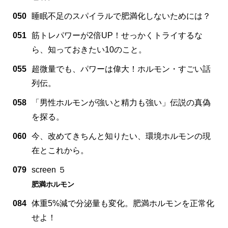
050
睡眠不足のスパイラルで肥満化しないためには？
051
筋トレパワーが2倍UP！せっかくトライするな
ら、知っておきたい10のこと。
055
超微量でも、パワーは偉大！ホルモン・すごい話
列伝。
058
「男性ホルモンが強いと精力も強い」伝説の真偽
を探る。
060
今、改めてきちんと知りたい、環境ホルモンの現
在とこれから。
079
screen ５
肥満ホルモン
084
体重5%減で分泌量も変化。肥満ホルモンを正常化
せよ！