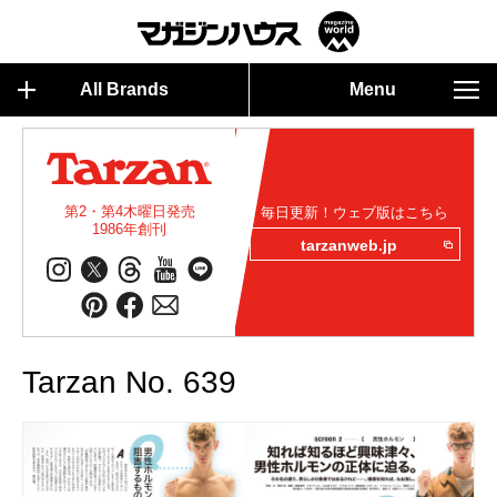
All Brands
Menu
第2・第4木曜日発売
毎日更新！ウェブ版はこちら
1986年創刊
tarzanweb.jp
Tarzan No. 639