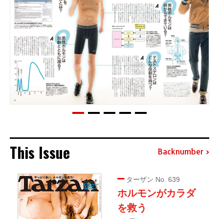
This Issue
Backnumber
ターザン No. 639
ホルモンがカラダ
を救う