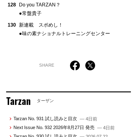
128
Do you TARZAN？
●常盤貴子
130
新連載 スポめし！
●味の素ナショナルトレーニングセンター
SHARE
Tarzan
ターザン
Tarzan No. 931 試し読みと目次
— 4日前
Next Issue No. 932 2026年8月27日 発売
— 4日前
Tarzan No. 930 試し読みと目次
— 2026.07.22