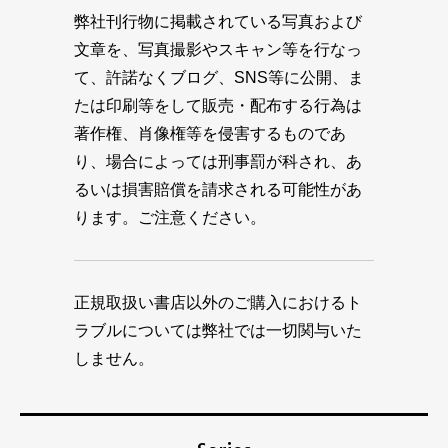
弊社刊行物に掲載されている写真および
文章を、写真撮影やスキャン等を行なっ
て、許諾なくブログ、SNS等に公開、ま
たは印刷等をして販売・配布する行為は
著作権、肖像権等を侵害するものであ
り、場合によっては刑事罰が科され、あ
るいは損害賠償を請求される可能性があ
ります。ご注意ください。
正規取扱い書店以外のご購入におけるト
ラブルについては弊社では一切関与いた
しません。