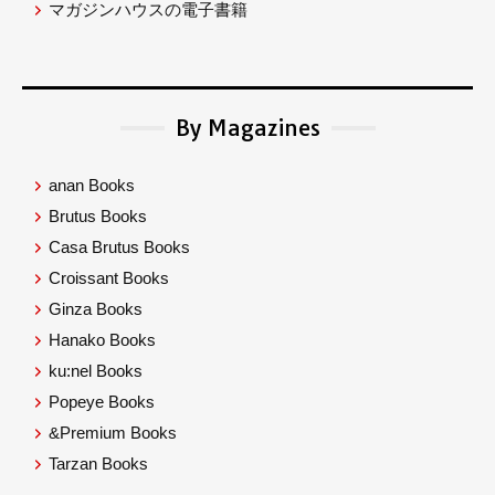
マガジンハウスの電子書籍
By Magazines
anan Books
Brutus Books
Casa Brutus Books
Croissant Books
Ginza Books
Hanako Books
ku:nel Books
Popeye Books
&Premium Books
Tarzan Books