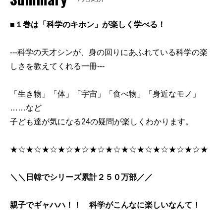
■１巻は「科学のキホン」が楽しく学べる！
---科学の天才シンが、身の回りにあふれている科学の楽
しさを教えてくれる一冊---
「生き物」「体」「宇宙」「食べ物」「身近なモノ」
……など
子ども達が気になる24の疑問が楽しくわかります。
★☆★☆★☆★☆★☆★☆★☆★☆★☆★☆★☆★☆★
＼＼日韓でシリーズ累計２５０万部／／
親子でギャハハ！！ 科学がこんなに楽しいなんて！