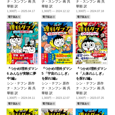
ナ・スンフン 画 呉
ナ・スンフン 画 呉
ナ・スンフン 画 呉
華順 訳
華順 訳
華順 訳
1,300円 — 2025.04.17
1,300円 — 2024.12.12
1,300円 — 2024.07.18
電子版あり
電子版あり
電子版あり
『つかめ!理科ダマン
『つかめ!理科ダマン
『つかめ!理科ダマン
6 みんなが実験に夢
5 「宇宙のふしぎ」
4 「人体のふしぎ」
中!編』
を探れ!編』
を探れ!編』
シン・テフン 原作
シン・テフン 原作
シン・テフン 原作
ナ・スンフン 画 呉
ナ・スンフン 画 呉
ナ・スンフン 画 呉
華順 訳
華順 訳
華順 訳
1,300円 — 2024.04.11
1,300円 — 2023.12.07
1,300円 — 2023.07.25
電子版あり
電子版あり
電子版あり