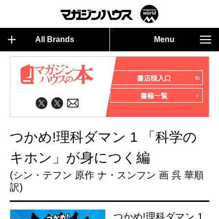
All Brands
Menu
書店様入口
書籍一覧
つかめ!理科ダマン 1 「科学の
キホン」が身につく編
(シン・テフン 原作 ナ・スンフン 画 呉 華順
訳)
つかめ!理科ダマン 1