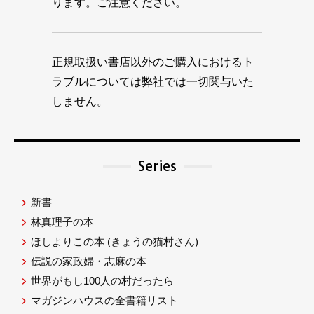
ります。ご注意ください。
正規取扱い書店以外のご購入におけるト
ラブルについては弊社では一切関与いた
しません。
Series
新書
林真理子の本
ほしよりこの本
(きょうの猫村さん)
伝説の家政婦・志麻の本
世界がもし100人の村だったら
マガジンハウスの全書籍リスト