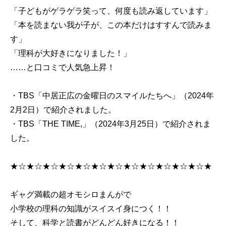
「子どもがゲラゲラ笑って、何度も読み返しています」
「本を読まない我が子が、この本だけはすすんで読みま
す」
「理科が大好きになりました！」
……と口コミで人気急上昇！
・TBS「中居正広の金曜日のスマイルたちへ」（2024年
2月2日）で紹介されました。
・TBS「THE TIME,」（2024年3月25日）で紹介されま
した。
★☆★☆★☆★☆★☆★☆★☆★☆★☆★☆★☆★☆★
ギャグ満載の超オモシロまんがで
小学校の理科の知識がスイスイ身につく！！
そして、科学と読書がどんどん好きになる！！