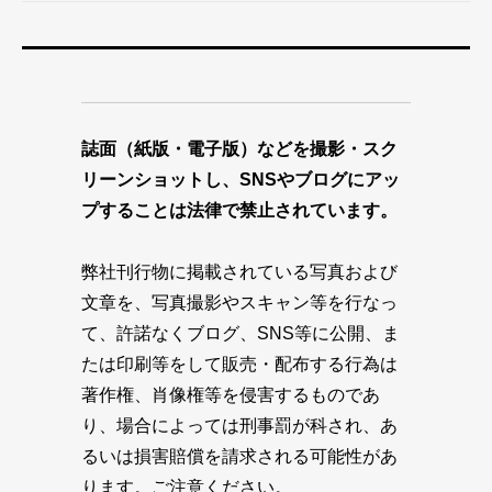
誌面（紙版・電子版）などを撮影・スク
リーンショットし、SNSやブログにアッ
プすることは法律で禁止されています。
弊社刊行物に掲載されている写真および
文章を、写真撮影やスキャン等を行なっ
て、許諾なくブログ、SNS等に公開、ま
たは印刷等をして販売・配布する行為は
著作権、肖像権等を侵害するものであ
り、場合によっては刑事罰が科され、あ
るいは損害賠償を請求される可能性があ
ります。ご注意ください。