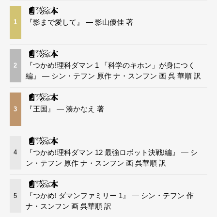
『影まで愛して』 — 影山優佳 著
1
『つかめ!理科ダマン 1 「科学のキホン」が身につく
2
編』 — シン・テフン 原作 ナ・スンフン 画 呉 華順 訳
『王国』 — 湊かなえ 著
3
『つかめ!理科ダマン 12 最強ロボット決戦!編』 — シ
4
ン・テフン 原作 ナ・スンフン 画 呉華順 訳
『つかめ! ダマンファミリー 1』 — シン・テフン 作
5
ナ・スンフン 画 呉華順 訳