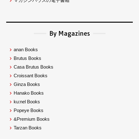
マガジンハウスの電子書籍
By Magazines
anan Books
Brutus Books
Casa Brutus Books
Croissant Books
Ginza Books
Hanako Books
ku:nel Books
Popeye Books
&Premium Books
Tarzan Books