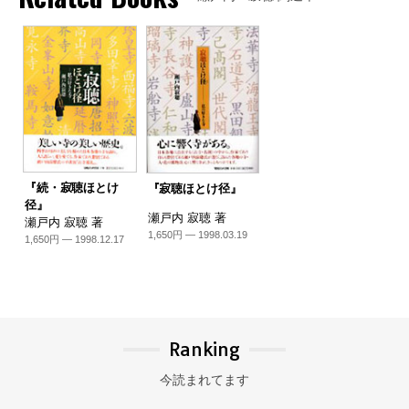
『続・寂聴ほとけ
『寂聴ほとけ径』
径』
瀬戸内 寂聴 著
瀬戸内 寂聴 著
1,650円 — 1998.03.19
1,650円 — 1998.12.17
Ranking
今読まれてます