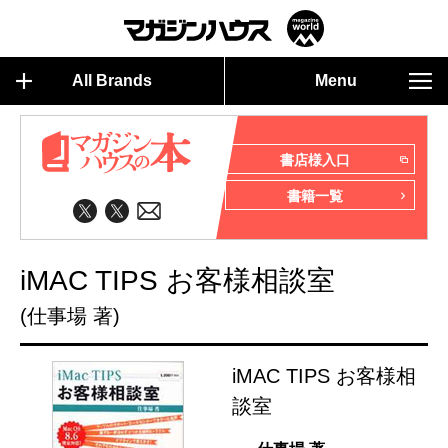
All Brands
Menu
書店様入口
書籍一覧
iMAC TIPS お客様相談室
(仕事場 著)
iMAC TIPS お客様相
談室