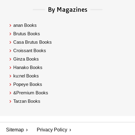
By Magazines
anan Books
Brutus Books
Casa Brutus Books
Croissant Books
Ginza Books
Hanako Books
ku:nel Books
Popeye Books
&Premium Books
Tarzan Books
Sitemap
Privacy Policy