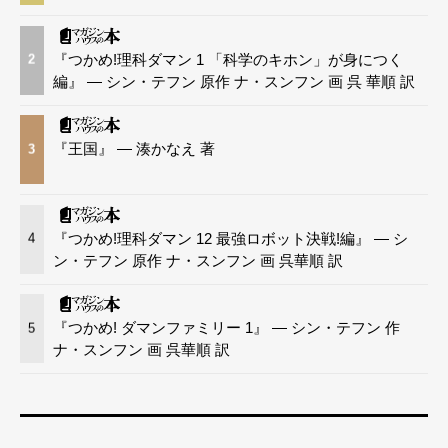
『つかめ!理科ダマン 1 「科学のキホン」が身につく
2
編』 — シン・テフン 原作 ナ・スンフン 画 呉 華順 訳
『王国』 — 湊かなえ 著
3
『つかめ!理科ダマン 12 最強ロボット決戦!編』 — シ
4
ン・テフン 原作 ナ・スンフン 画 呉華順 訳
『つかめ! ダマンファミリー 1』 — シン・テフン 作
5
ナ・スンフン 画 呉華順 訳