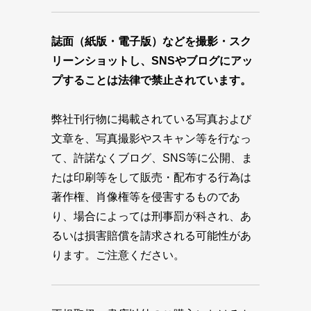
誌面（紙版・電子版）などを撮影・スク
リーンショットし、SNSやブログにアッ
プすることは法律で禁止されています。
弊社刊行物に掲載されている写真および
文章を、写真撮影やスキャン等を行なっ
て、許諾なくブログ、SNS等に公開、ま
たは印刷等をして販売・配布する行為は
著作権、肖像権等を侵害するものであ
り、場合によっては刑事罰が科され、あ
るいは損害賠償を請求される可能性があ
ります。ご注意ください。