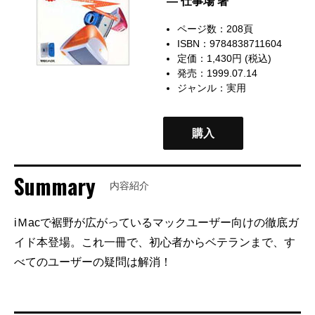
— 仕事場 著
ページ数：208頁
ISBN：9784838711604
定価：1,430円 (税込)
発売：1999.07.14
ジャンル：
実用
購入
Summary
内容紹介
iＭacで裾野が広がっているマックユーザー向けの徹底ガ
イド本登場。これ一冊で、初心者からベテランまで、す
べてのユーザーの疑問は解消！