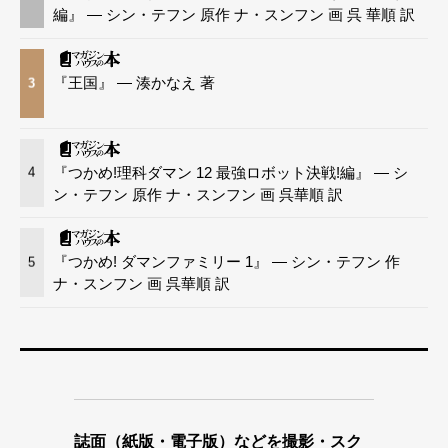
編』 — シン・テフン 原作 ナ・スンフン 画 呉 華順 訳
『王国』 — 湊かなえ 著
3
『つかめ!理科ダマン 12 最強ロボット決戦!編』 — シ
4
ン・テフン 原作 ナ・スンフン 画 呉華順 訳
『つかめ! ダマンファミリー 1』 — シン・テフン 作
5
ナ・スンフン 画 呉華順 訳
誌面（紙版・電子版）などを撮影・スク