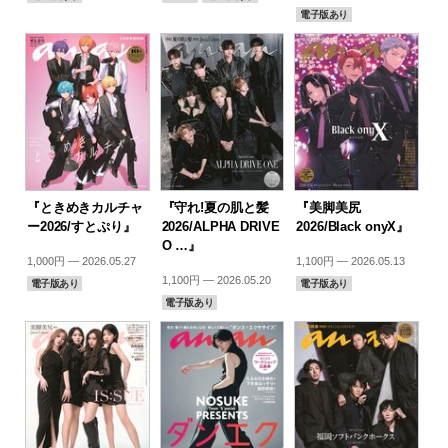
電子版あり
『ときめきカルチャ
『守れ!夏の肌と髪
『美脚美尻
ー2026/すとぷり』
2026/ALPHA DRIVE
2026/Black onyX』
O …』
1,000円 — 2026.05.27
1,100円 — 2026.05.13
1,100円 — 2026.05.20
電子版あり
電子版あり
電子版あり