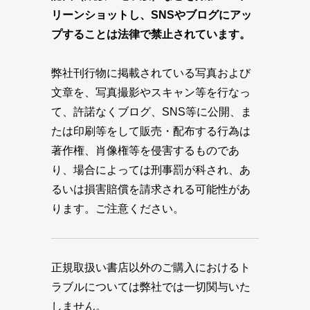
リーンショットし、SNSやブログにアッ
プすることは法律で禁止されています。
弊社刊行物に掲載されている写真および
文章を、写真撮影やスキャン等を行なっ
て、許諾なくブログ、SNS等に公開、ま
たは印刷等をして販売・配布する行為は
著作権、肖像権等を侵害するものであ
り、場合によっては刑事罰が科され、あ
るいは損害賠償を請求される可能性があ
ります。ご注意ください。
正規取扱い書店以外のご購入におけるト
ラブルについては弊社では一切関与いた
しません。