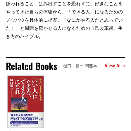
嫌われること、はみ出すことを恐れずに、好きなことを
やってきた自らの体験から、「できる人」になるための
ノウハウを具体的に提案。「なにかやる人だと思ってい
た！」と周囲を驚かせる人になるための自己改革術、生
き方のバイブル。
Related Books
View All
樋口 裕一 関連本