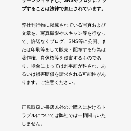
リーンショットし、SNSやブログにアッ
プすることは法律で禁止されています。
弊社刊行物に掲載されている写真および
文章を、写真撮影やスキャン等を行なっ
て、許諾なくブログ、SNS等に公開、ま
たは印刷等をして販売・配布する行為は
著作権、肖像権等を侵害するものであ
り、場合によっては刑事罰が科され、あ
るいは損害賠償を請求される可能性があ
ります。ご注意ください。
正規取扱い書店以外のご購入におけるト
ラブルについては弊社では一切関与いた
しません。