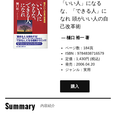
「いい人」になる
な、「できる人」に
なれ 頭がいい人の自
己改革術
— 樋口 裕一 著
ページ数：184頁
ISBN：9784838716579
定価：1,430円 (税込)
発売：2006.04.20
ジャンル：
実用
購入
Summary
内容紹介