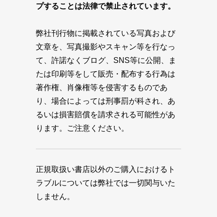
プすることは法律で禁止されています。
弊社刊行物に掲載されている写真および
文章を、写真撮影やスキャン等を行なっ
て、許諾なくブログ、SNS等に公開、ま
たは印刷等をして販売・配布する行為は
著作権、肖像権等を侵害するものであ
り、場合によっては刑事罰が科され、あ
るいは損害賠償を請求される可能性があ
ります。ご注意ください。
正規取扱い書店以外のご購入におけるト
ラブルについては弊社では一切関与いた
しません。