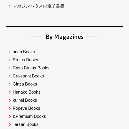
マガジンハウスの電子書籍
By Magazines
anan Books
Brutus Books
Casa Brutus Books
Croissant Books
Ginza Books
Hanako Books
ku:nel Books
Popeye Books
&Premium Books
Tarzan Books