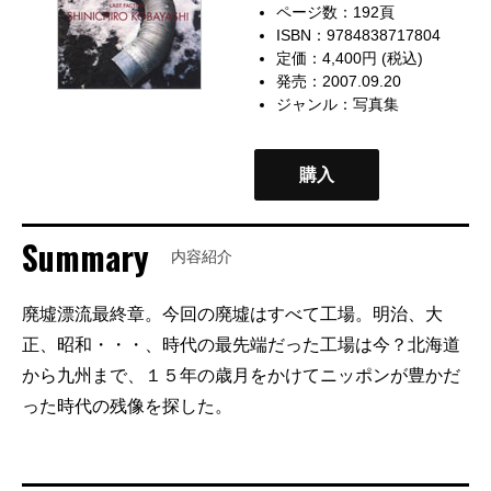
ページ数：192頁
ISBN：9784838717804
定価：4,400円 (税込)
発売：2007.09.20
ジャンル：
写真集
購入
Summary
内容紹介
廃墟漂流最終章。今回の廃墟はすべて工場。明治、大
正、昭和・・・、時代の最先端だった工場は今？北海道
から九州まで、１５年の歳月をかけてニッポンが豊かだ
った時代の残像を探した。