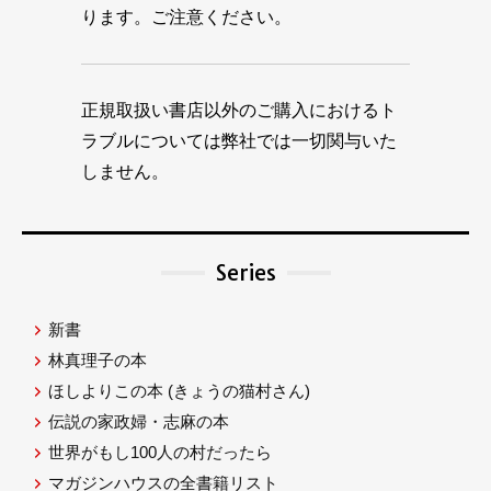
ります。ご注意ください。
正規取扱い書店以外のご購入におけるト
ラブルについては弊社では一切関与いた
しません。
Series
新書
林真理子の本
ほしよりこの本
(きょうの猫村さん)
伝説の家政婦・志麻の本
世界がもし100人の村だったら
マガジンハウスの全書籍リスト