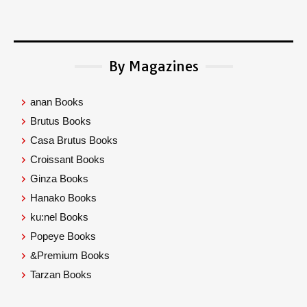
By Magazines
anan Books
Brutus Books
Casa Brutus Books
Croissant Books
Ginza Books
Hanako Books
ku:nel Books
Popeye Books
&Premium Books
Tarzan Books