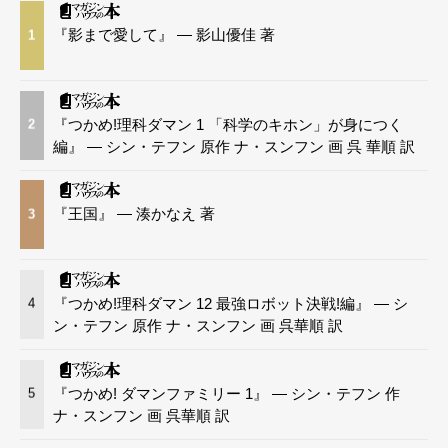
『影まで愛して』 — 影山優佳 著
1
『つかめ!理科ダマン 1 「科学のキホン」が身につく
2
編』 — シン・テフン 原作 ナ・スンフン 画 呉 華順 訳
『王国』 — 湊かなえ 著
3
『つかめ!理科ダマン 12 最強ロボット決戦!編』 — シ
4
ン・テフン 原作 ナ・スンフン 画 呉華順 訳
『つかめ! ダマンファミリー 1』 — シン・テフン 作
5
ナ・スンフン 画 呉華順 訳