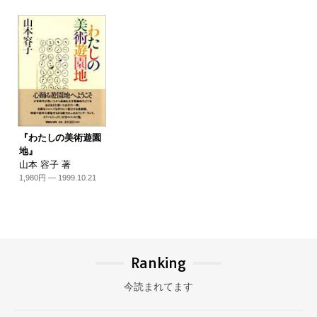
『わたしの美術遊園
地』
山本 容子 著
1,980円 — 1999.10.21
Ranking
今読まれてます