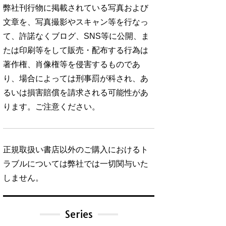
弊社刊行物に掲載されている写真および
文章を、写真撮影やスキャン等を行なっ
て、許諾なくブログ、SNS等に公開、ま
たは印刷等をして販売・配布する行為は
著作権、肖像権等を侵害するものであ
り、場合によっては刑事罰が科され、あ
るいは損害賠償を請求される可能性があ
ります。ご注意ください。
正規取扱い書店以外のご購入におけるト
ラブルについては弊社では一切関与いた
しません。
Series