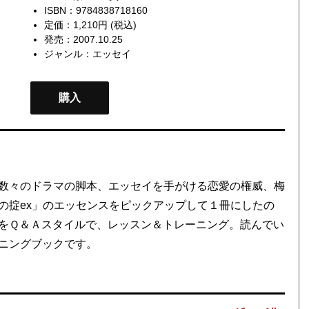
ISBN：9784838718160
定価：1,210円 (税込)
発売：2007.10.25
ジャンル：
エッセイ
購入
数々のドラマの脚本、エッセイを手がける恋愛の権威、梅
の掟ex」のエッセンスをピックアップして１冊にしたの
をＱ＆Ａスタイルで、レッスン＆トレーニング。読んでい
ニングブックです。