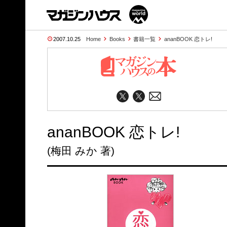
2007.10.25
Home
Books
書籍一覧
ananBOOK 恋トレ!
ananBOOK 恋トレ!
(梅田 みか 著)