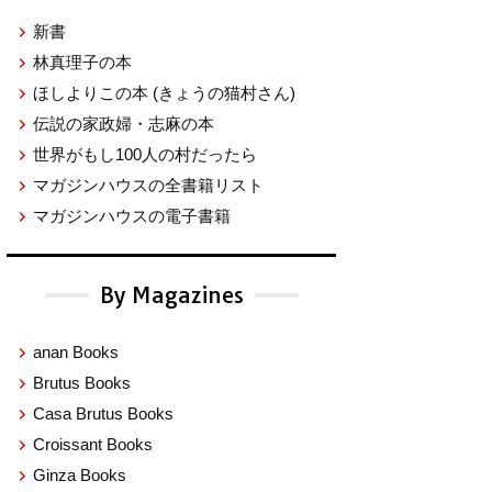
新書
林真理子の本
ほしよりこの本
(きょうの猫村さん)
伝説の家政婦・志麻の本
世界がもし100人の村だったら
マガジンハウスの全書籍リスト
マガジンハウスの電子書籍
By Magazines
anan Books
Brutus Books
Casa Brutus Books
Croissant Books
Ginza Books