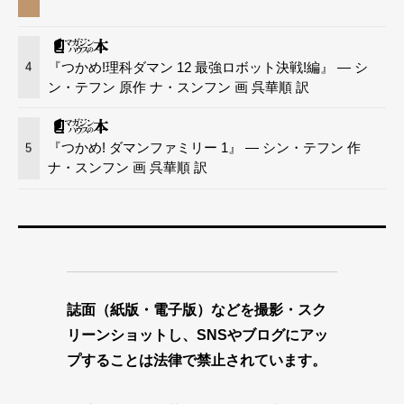
『つかめ!理科ダマン 12 最強ロボット決戦!編』 — シ
4
ン・テフン 原作 ナ・スンフン 画 呉華順 訳
『つかめ! ダマンファミリー 1』 — シン・テフン 作
5
ナ・スンフン 画 呉華順 訳
誌面（紙版・電子版）などを撮影・スク
リーンショットし、SNSやブログにアッ
プすることは法律で禁止されています。