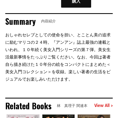
購入
Summary
内容紹介
おしゃれセレブとしての使命を担い、とことん美の追求
に励むマリコの２４時。『アンアン』誌上最強の連載と
いわれ、１０年続く美女入門シリーズの第７弾。美女生
活最新事情をたっぷりご覧ください。なお、今回は著者
自ら描き続けた１０年分の絵をコンパクトにまとめた＜
美女入門コレクション＞を収録。楽しい著者の生活をビ
ジュアルでお楽しみいただけます。
Related Books
View All
林 真理子 関連本