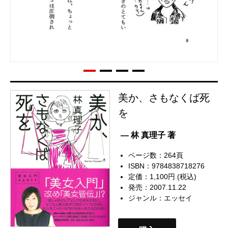
美か、さもなくば死
を
— 林 真理子 著
ページ数：264頁
ISBN：9784838718276
定価：1,100円 (税込)
発売：2007.11.22
ジャンル：
エッセイ