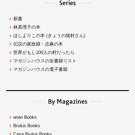
Series
新書
林真理子の本
ほしよりこの本
(きょうの猫村さん)
伝説の家政婦・志麻の本
世界がもし100人の村だったら
マガジンハウスの全書籍リスト
マガジンハウスの電子書籍
By Magazines
anan Books
Brutus Books
Casa Brutus Books