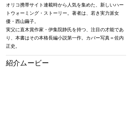
オリコ携帯サイト連載時から人気を集めた、新しいハー
トウォーミング・ストーリー。著者は、若き実力派女
優・西山繭子。
実父に直木賞作家・伊集院静氏を持つ、注目の才能であ
り、本書はその本格長編小説第一作。カバー写真＝佐内
正史。
紹介ムービー