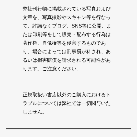
弊社刊行物に掲載されている写真および
文章を、写真撮影やスキャン等を行なっ
て、許諾なくブログ、SNS等に公開、ま
たは印刷等をして販売・配布する行為は
著作権、肖像権等を侵害するものであ
り、場合によっては刑事罰が科され、あ
るいは損害賠償を請求される可能性があ
ります。ご注意ください。
正規取扱い書店以外のご購入におけるト
ラブルについては弊社では一切関与いた
しません。