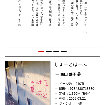
しょーとほーぷ
— 西山 繭子 著
ページ数：240頁
ISBN：9784838718580
定価：1,320円 (税込)
発売：2008.03.21
ジャンル：
小説