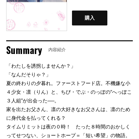
購入
Summary
内容紹介
「わたしを誘拐しませんか？」
「なんだそりゃ？」
夏の終わりの夕暮れ。ファーストフード店。不機嫌な小
４少女・凛（りん）と、ちび・でぶ・のっぽの“へっぽこ
３人組”が出会った──。
家を出たお父さん、凛の大好きなお父さんは、凛のため
に身代金を払ってくれる？
タイムリミットは夜の０時！ たった８時間のおかしく
ってせつない、ショートホープ＝「短い希望」の物語。