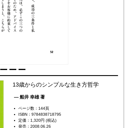
13歳からのシンプルな生き方哲学
— 船井 幸雄 著
ページ数：144頁
ISBN：9784838718795
定価：1,320円 (税込)
発売：2008.06.26