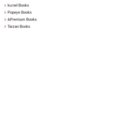
ku:nel Books
Popeye Books
&Premium Books
Tarzan Books