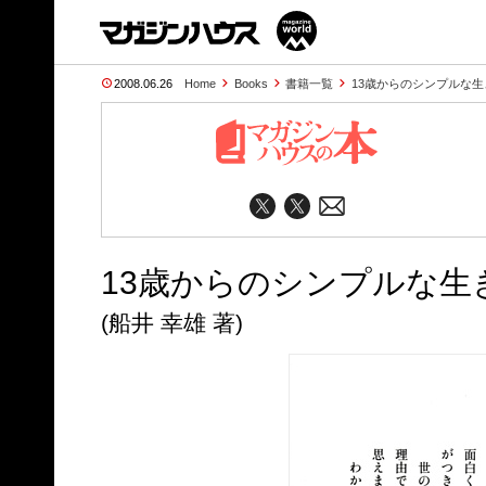
2008.06.26
Home
Books
書籍一覧
13歳からのシンプルな
13歳からのシンプルな生
(船井 幸雄 著)