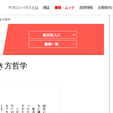
マガジンハウスとは
雑誌
書籍・ムック
採用情報
企業様向
生き方哲学
書店様入口
書籍一覧
き方哲学