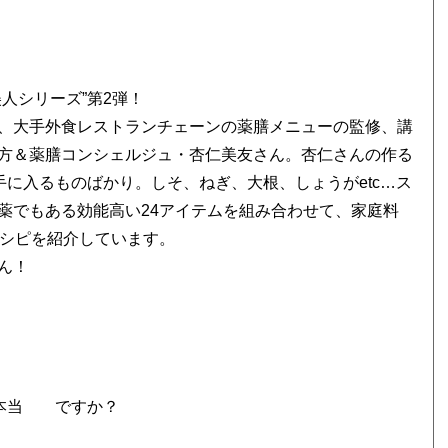
美人シリーズ”第2弾！
誌取材、大手外食レストランチェーンの薬膳メニューの監修、講
方＆薬膳コンシェルジュ・杏仁美友さん。杏仁さんの作る
手に入るものばかり。しそ、ねぎ、大根、しょうがetc…ス
薬でもある効能高い24アイテムを組み合わせて、家庭料
レシピを紹介しています。
ん！
て本当 ですか？