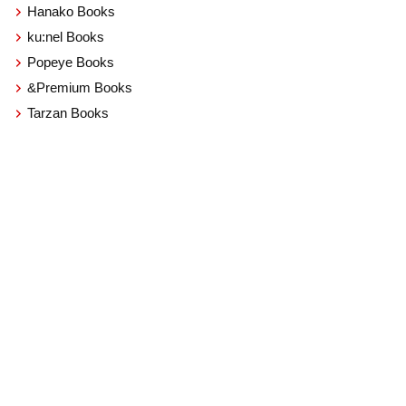
Hanako Books
ku:nel Books
Popeye Books
&Premium Books
Tarzan Books