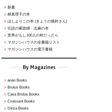
新書
林真理子の本
ほしよりこの本
(きょうの猫村さん)
伝説の家政婦・志麻の本
世界がもし100人の村だったら
マガジンハウスの全書籍リスト
マガジンハウスの電子書籍
By Magazines
anan Books
Brutus Books
Casa Brutus Books
Croissant Books
Ginza Books