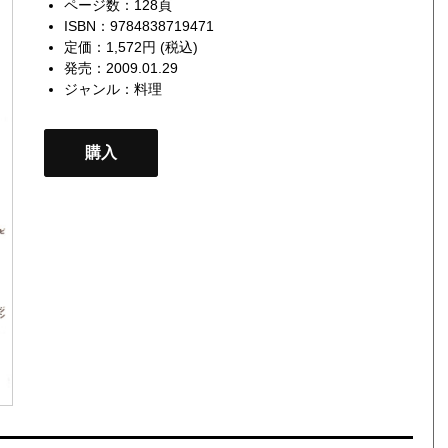
ページ数：128頁
ISBN：9784838719471
定価：1,572円 (税込)
発売：2009.01.29
ジャンル：
料理
購入