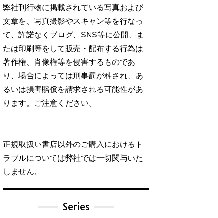
弊社刊行物に掲載されている写真および
文章を、写真撮影やスキャン等を行なっ
て、許諾なくブログ、SNS等に公開、ま
たは印刷等をして販売・配布する行為は
著作権、肖像権等を侵害するものであ
り、場合によっては刑事罰が科され、あ
るいは損害賠償を請求される可能性があ
ります。ご注意ください。
正規取扱い書店以外のご購入におけるト
ラブルについては弊社では一切関与いた
しません。
Series