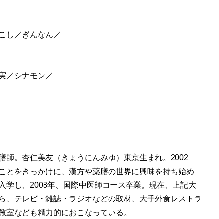
こし／ぎんなん／
実／シナモン／
師。杏仁美友（きょうにんみゆ）東京生まれ。2002
ことをきっかけに、漢方や薬膳の世界に興味を持ち始め
学し、2008年、国際中医師コース卒業。現在、上記大
ら、テレビ・雑誌・ラジオなどの取材、大手外食レストラ
教室なども精力的におこなっている。