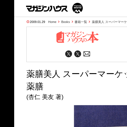
2009.01.29
Home
Books
書籍一覧
薬膳美人 スーパーマー
薬膳美人 スーパーマー
薬膳
(杏仁 美友 著)