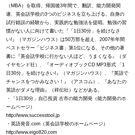
（MBA）を取得。帰国後3年間で、翻訳、能力開発関
連、英会話学校の3つのビジネスを立ち上げる。自身の
試行錯誤の経験から、実践的な勉強法を提唱。勉強の習
慣がない人に向けて書いた『「1日30分」を続けなさ
い!』（マガジンハウス）は50万部を超え、2007年年間
ベストセラー「ビジネス書」第1位になる。その他の著
書に『英会話学校に行かない人ほど、うまくなる』（ダ
イヤモンド社）、『オーディオブックCD MP3形式 「1
日30分」を続けなさい!』（マガジンハウス）、『英語で
チャンスをつかみなさい！』（アスコム）、『あなたの
英語がダメな理由』（祥伝社）などがある。
・「1日30分」自己投資 古市の能力開発（能力開発のホ
ームページ）
http://www.successtool.jp
・英語発音.com（英会話学校のホームページ）
http://www.eigo820.com