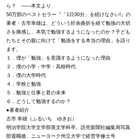
ら？ ――本文より
50万部のベストセラー『「1日30分」を続けなさい!』の
著者・古市幸雄は、どういう紆余曲折を経て勉強の大切
さを痛感し、本気で勉強するようになったのか？子ども
たちとその親に向けて「勉強をする本当の理由」を語り
ます。
１．僕が「勉強」を意識するようになった理由
２．僕の小学・中学・高校時代
３．僕の大学時代
４．学校と勉強
５．勉強と仕事と君の未来
６．どうして勉強するのか？
●著者紹介
古市 幸雄（ふるいち ゆきお）
明治学院大学文学部英文学科卒。読売新聞社編集局写真
部退職後、ニューヨーク州立大学で経営学修士号