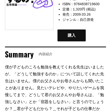
ISBN：9784838719600
定価：1,320円 (税込)
発売：2009.03.26
ジャンル：
自己啓発
購入
Summary
内容紹介
僕が子どものころも勉強を教えてくれる先生はいました
が、「どうして勉強するのか」について話してくれた先
生はいません。僕のお父さんやお母さんからも聞いたこ
とがありません。見たいテレビや、やりたいゲームを我
慢してまで、どうして君のお父さんやお母さんは、「勉
強しなさい」とか「宿題をしなさい」と言うのでしょう
か？＿君が子どもだから？＿それが子どもの仕事だか