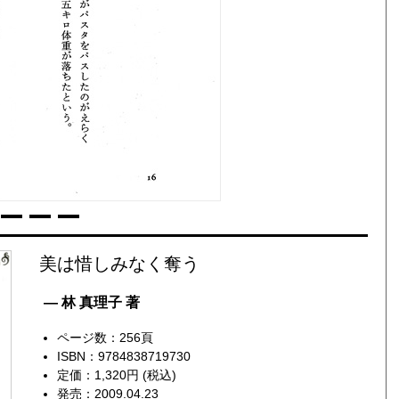
美は惜しみなく奪う
— 林 真理子 著
ページ数：256頁
ISBN：9784838719730
定価：1,320円 (税込)
発売：2009.04.23